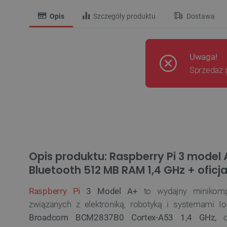
Opis
Szczegóły produktu
Dostawa
Uwaga!
Sprzedaż 
Opis produktu: Raspberry Pi 3 model 
Bluetooth 512 MB RAM 1,4 GHz + oficj
Raspberry Pi
3 Model A+
to wydajny minikompu
związanych z elektroniką, robotyką i systemami 
Broadcom BCM2837B0 Cortex-A53
1,4 GHz,
of