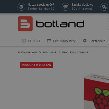
Nasza specjalność?
Szybka dostawa
Elektronika i druk 3D
30 dni na zwrot
Druk 3D
Minikomputery
Elektronika
Pozostałe
STRONA GŁÓWNA
POZOSTAŁE
PRODUKTY WYCOFANE
PRODUKT WYCOFANY