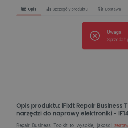
Opis
Szczegóły produktu
Dostawa
Uwaga!
Sprzedaż 
Opis produktu: iFixit Repair Business 
narzędzi do naprawy elektroniki - IF
Repair Business Toolkit to wysokiej jakości
zestaw