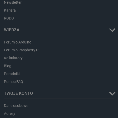
Newsletter
Kariera
RODO
WIEDZA
Forum o Arduino
Forum o Raspberry Pi
Kalkulatory
Blog
Poradniki
Pomoc FAQ
_smvs
.botland.com.pl
TWOJE KONTO
Dane osobowe
Adresy