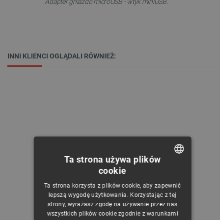
Adapter gniazdo microUSB - wtyk miniUSB.
INNI KLIENCI OGLĄDALI RÓWNIEŻ:
Ta strona używa plików
cookie
POLISH
Ta strona korzysta z plików cookie, aby zapewnić
CZECH
lepszą wygodę użytkowania. Korzystając z tej
strony, wyrażasz zgodę na używanie przez nas
ENGLISH
wszystkich plików cookie zgodnie z warunkami