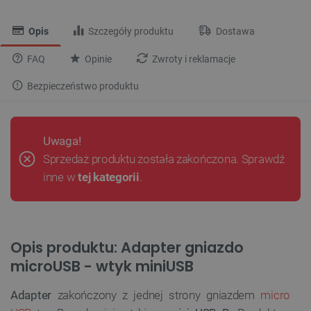
Opis
Szczegóły produktu
Dostawa
FAQ
Opinie
Zwroty i reklamacje
Bezpieczeństwo produktu
Uwaga!
Sprzedaż produktu została zakończona. Sprawdź
inne w
tej kategorii
.
Opis produktu: Adapter gniazdo
microUSB - wtyk miniUSB
Adapter
zakończony z jednej strony gniazdem
micro