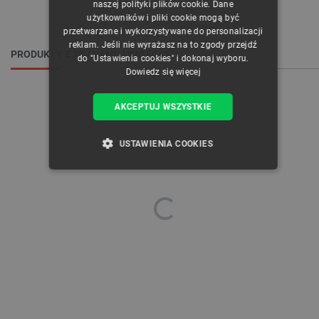
naszej polityki plików cookie. Dane
GERMAN
użytkowników i pliki cookie mogą być
przetwarzane i wykorzystywane do personalizacji
reklam. Jeśli nie wyrażasz na to zgody przejdź
PRODUKTY Z TEJ SAMEJ KATEGORII:
do "Ustawienia cookies" i dokonaj wyboru.
Dowiedz się więcej
AKCEPTUJ WSZYSTKIE
USTAWIENIA COOKIES
NIEZBĘDNE
WYDAJNOŚĆ
TARGETOWANIE
FUNKCJONALNOŚĆ
Niezbędne
Wydajność
Targetowanie