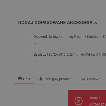
DODAJ DOPASOWANE AKCESORIA
Przewód sieciowy Lanberg Ethernet Patchcord UT
Zasilacz 12V/2A DC 5.5x2.1mm do Odroid C4, HC
Opis
Szczegóły produktu
Dostawa
Uwaga!
Sprzedaż 