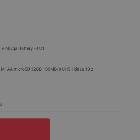
 V Akyga Battery - 4szt.
 M1AA microSD 32GB 100MB/s UHS-I klasa 10 z
u