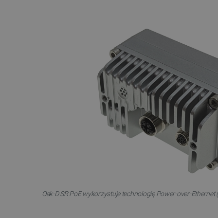
VISITOR_PRIVACY_METAD
Polityce prywa
__cf_bm
__cf_bm
PHPSESSID
Oak-D SR PoE wykorzystuje technologię Power-over-Ethernet (P
_smvs