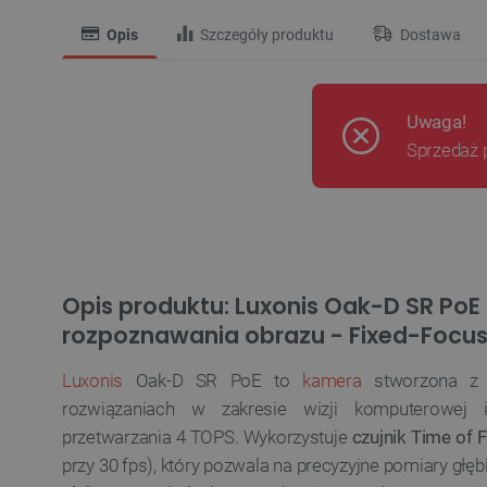
Opis
Szczegóły produktu
Dostawa
Uwaga!
Sprzedaż 
Opis produktu: Luxonis Oak-D SR PoE 
rozpoznawania obrazu - Fixed-Focu
Luxonis
Oak-D SR PoE to
kamera
stworzona z 
rozwiązaniach w zakresie wizji komputerowej 
przetwarzania 4 TOPS. Wykorzystuje
czujnik Time of F
przy 30 fps), który pozwala na precyzyjne pomiary głęb