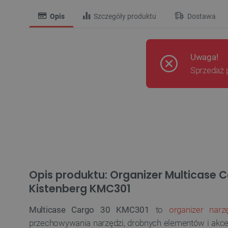
Opis
Szczegóły produktu
Dostawa
Uwaga!
Sprzedaż 
Opis produktu: Organizer Multicase C
Kistenberg KMC301
Multicase Cargo 30 KMC301
to
organizer narz
przechowywania narzędzi, drobnych elementów i akc