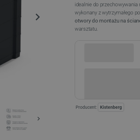
idealnie do przechowywania 
wykonany z wytrzymałego po
otwory do montażu na ścian
warsztatu.
Sprawdź opcje płatności i finan
Producent:
Kistenberg