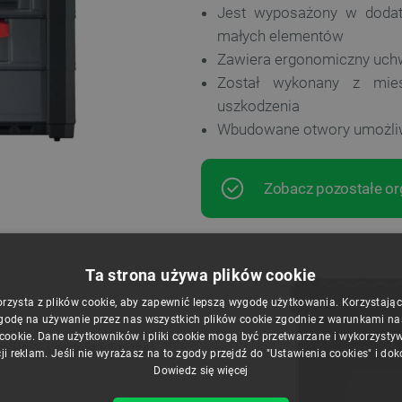
Jest wyposażony w dodat
małych elementów
Zawiera ergonomiczny uchw
Został wykonany z mies
uszkodzenia
Wbudowane otwory umożliwi
Zobacz pozostałe org
Ta strona używa plików cookie
orzysta z plików cookie, aby zapewnić lepszą wygodę użytkowania. Korzystając z
godę na używanie przez nas wszystkich plików cookie zgodnie z warunkami nasz
 cookie. Dane użytkowników i pliki cookie mogą być przetwarzane i wykorzysty
małe, 2 średnie i 1 duża)
ji reklam. Jeśli nie wyrażasz na to zgody przejdź do "Ustawienia cookies" i do
Dowiedz się więcej