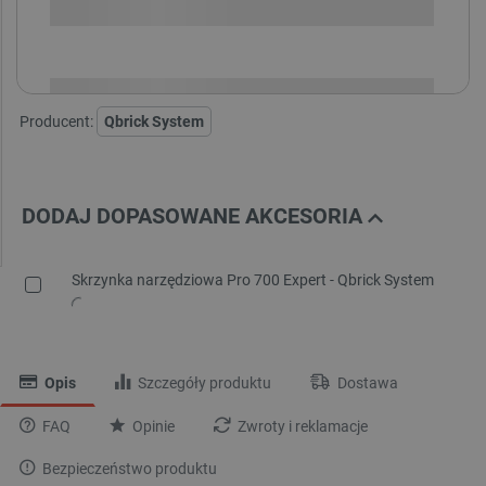
i
Niedostępny
Produkt wycofany
Producent:
Qbrick System
DODAJ DOPASOWANE AKCESORIA
Skrzynka narzędziowa Pro 700 Expert - Qbrick System
Opis
Szczegóły produktu
Dostawa
FAQ
Opinie
Zwroty i reklamacje
Bezpieczeństwo produktu