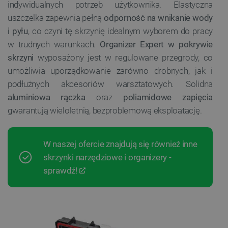
indywidualnych potrzeb użytkownika. Elastyczna
uszczelka zapewnia pełną
odporność na wnikanie wody
i pyłu
, co czyni tę skrzynię idealnym wyborem do pracy
w trudnych warunkach.
Organizer Expert w pokrywie
skrzyni
wyposażony jest w regulowane przegrody, co
umożliwia uporządkowanie zarówno drobnych, jak i
podłużnych akcesoriów warsztatowych. Solidna
aluminiowa rączka
oraz
poliamidowe zapięcia
gwarantują wieloletnią, bezproblemową eksploatację.
W naszej ofercie znajdują się również inne
skrzynki narzędziowe i organizery -
sprawdź!