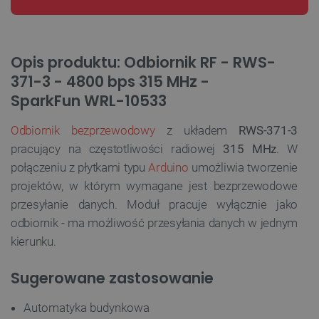
Opis produktu: Odbiornik RF - RWS-
371-3 - 4800 bps 315 MHz -
SparkFun WRL-10533
Odbiornik bezprzewodowy
z układem
RWS-371-3
pracujący na częstotliwości radiowej
315 MHz
. W
połączeniu z płytkami typu
Arduino
umożliwia tworzenie
projektów, w którym wymagane jest bezprzewodowe
przesyłanie danych. Moduł pracuje wyłącznie jako
odbiornik - ma możliwość przesyłania danych w jednym
kierunku.
Sugerowane zastosowanie
Automatyka budynkowa