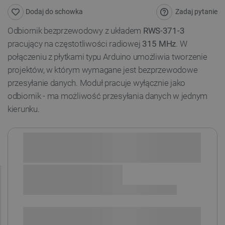
Zadaj pytanie
Dodaj do schowka
Odbiornik bezprzewodowy z układem
RWS-371-3
pracujący na częstotliwości radiowej
315 MHz
. W
połączeniu z płytkami typu Arduino umożliwia tworzenie
projektów, w którym wymagane jest bezprzewodowe
przesyłanie danych. Moduł pracuje wyłącznie jako
odbiornik - ma możliwość przesyłania danych w jednym
kierunku.
Sprawdź opcje płatności i finansowania:
SPRAWDŹ ILOŚĆ