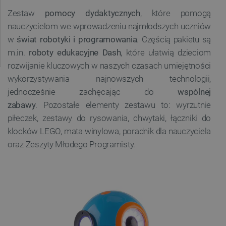
Zestaw
pomocy dydaktycznych
, które pomogą
nauczycielom we wprowadzeniu najmłodszych uczniów
w
świat robotyki i programowania
. Częścią pakietu są
m.in.
roboty edukacyjne Dash
, które ułatwią dzieciom
rozwijanie kluczowych w naszych czasach umiejętności
wykorzystywania najnowszych technologii,
jednocześnie zachęcając do
wspólnej
zabawy
. Pozostałe elementy zestawu to: wyrzutnie
piłeczek, zestawy do rysowania, chwytaki, łączniki do
klocków LEGO, mata winylowa, poradnik dla nauczyciela
oraz Zeszyty Młodego Programisty.