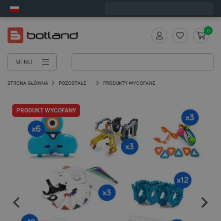
Wyślemy w poniedziałek
0
MENU
STRONA GŁÓWNA
POZOSTAŁE
PRODUKTY WYCOFANE
PRODUKT WYCOFANY