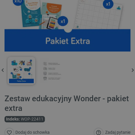
Zestaw edukacyjny Wonder - pakiet
extra
Indeks:
WOP-22411
Zadaj pytanie
Dodaj do schowka