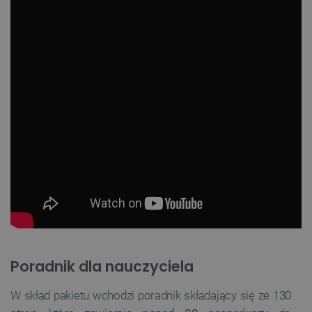
Poradnik dla nauczyciela
W skład pakietu wchodzi poradnik składający się ze 130