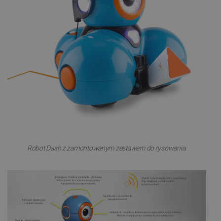
Robot Dash z zamontowanym zestawem do rysowania.