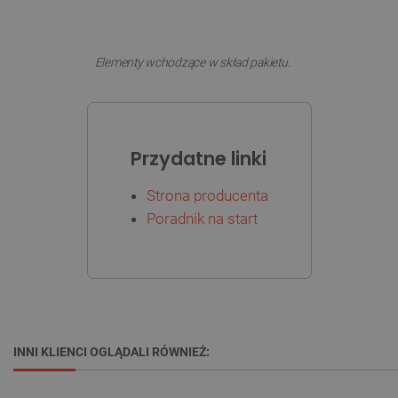
Elementy wchodzące w skład pakietu.
PHPSESSID
PHP.net
botland.com.pl
Przydatne linki
Strona producenta
Poradnik na start
INNI KLIENCI OGLĄDALI RÓWNIEŻ: