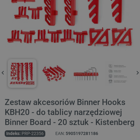
Zestaw akcesoriów Binner Hooks
KBH20 - do tablicy narzędziowej
Binner Board - 20 sztuk - Kistenberg
Indeks:
PRP-22356
EAN:
5905197281186