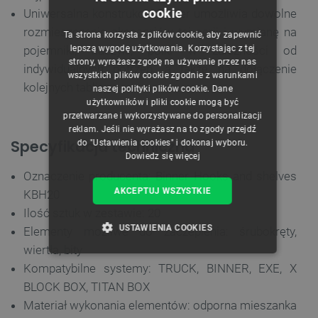
cookie
Uniwersalna konstrukcja Binner umożliwia dowolne
POLISH
rozmieszczenie akcesoriów tej serii i wymianę na
Ta strona korzysta z plików cookie, aby zapewnić
CZECH
pojemniki, haczyki, półki w zależności od
lepszą wygodę użytkowania. Korzystając z tej
strony, wyrażasz zgodę na używanie przez nas
indywidualnych potrzeb, a także na dołączenie
ENGLISH
wszystkich plików cookie zgodnie z warunkami
kolejnych tablic
naszej polityki plików cookie. Dane
GERMAN
użytkowników i pliki cookie mogą być
przetwarzane i wykorzystywane do personalizacji
reklam. Jeśli nie wyrażasz na to zgody przejdź
Specyfikacja techniczna
do "Ustawienia cookies" i dokonaj wyboru.
Dowiedz się więcej
Oznaczenie producenta: Binner Hooks and shelves
AKCEPTUJ WSZYSTKIE
KBH20
Ilość sztuk w zestawie: 20
USTAWIENIA COOKIES
Elementy możliwe do zaczepienia: śrubokręty,
wiertła, bity
NIEZBĘDNE
WYDAJNOŚĆ
Kompatybilne systemy: TRUCK, BINNER, EXE, X
BLOCK BOX, TITAN BOX
TARGETOWANIE
Materiał wykonania elementów: odporna mieszanka