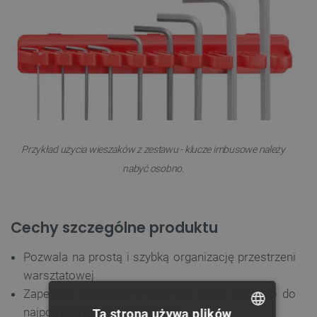
Przykład użycia wieszaków z zestawu - klucze imbusowe należy
nabyć osobno.
Cechy szczególne produktu
Pozwala na prostą i szybką organizację przestrzeni
warsztatowej
Zapewnia porządek w miejscu pracy i dostęp do
najpotrzebniejszych elementów
Ta strona używa plików