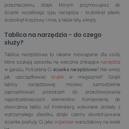
przeznaczeniu, dzięki którym przymocujesz do
ścianki wszelkiego typu narzędzia - śrubokręt płaski,
śrubokręt krzyżowy i inne, a także bity, wkręty.
Tablica na narzędzia - do czego
służy?
Tablica narzędziowa to idealne rozwiązanie dla osób,
które szukają sposobu na wiecznie znikające
narzędzia
w garażu. Potrzebna Ci
ścianka narzędziowa
? Nie wiesz
jak uporządkować
śrubki
w magazynie? Dzięki
tablicy narzędziowej możesz samodzielnie
zaprojektować przestrzeń do przechowywania
najpotrzebniejszych elementów. Komponenty do
stworzenia tablic od Kistenberg wykonane zostały z
wytrzymałego plastiku, dzięki czemu skonstruowana
ścianka posłuży Ci jako
organizer
warsztatowy na wiele