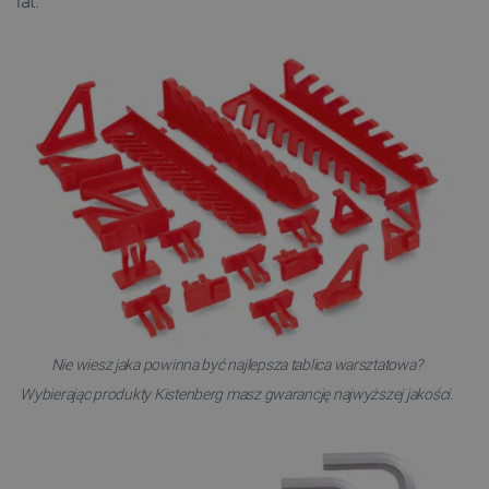
lat.
Nie wiesz jaka powinna być najlepsza tablica warsztatowa?
Wybierając produkty Kistenberg masz gwarancję najwyższej jakości.