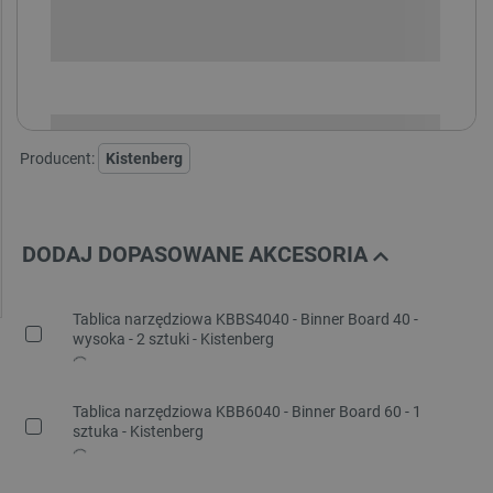
SPRAWDŹ ILOŚĆ
i
Niedostępny
Produkt wycofany
Producent:
Kistenberg
DODAJ DOPASOWANE AKCESORIA
Tablica narzędziowa KBBS4040 - Binner Board 40 -
wysoka - 2 sztuki - Kistenberg
Tablica narzędziowa KBB6040 - Binner Board 60 - 1
sztuka - Kistenberg