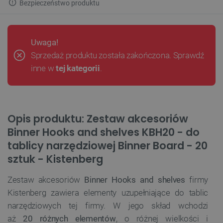
Bezpieczeństwo produktu
Uwaga!
Sprzedaż produktu została zakończona. Sprawdź
inne w
tej kategorii
.
Opis produktu: Zestaw akcesoriów
Binner Hooks and shelves KBH20 - do
tablicy narzędziowej Binner Board - 20
sztuk - Kistenberg
Zestaw akcesoriów
Binner Hooks and shelves
firmy
Kistenberg zawiera elementy uzupełniające do tablic
narzędziowych tej firmy. W jego skład wchodzi
aż
20 różnych elementów
, o różnej wielkości i