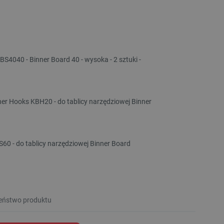
S4040 - Binner Board 40 - wysoka - 2 sztuki -
er Hooks KBH20 - do tablicy narzędziowej Binner
60 - do tablicy narzędziowej Binner Board
eństwo produktu