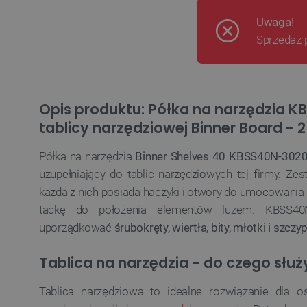
Uwaga!
Sprzedaż 
Opis produktu: Półka na narzędzia K
tablicy narzędziowej Binner Board - 2
Półka na narzędzia
Binner Shelves 40 KBSS40N-302
uzupełniający do tablic narzędziowych tej firmy. Zes
każda z nich posiada haczyki i otwory do umocowania 
tackę do położenia elementów luzem. KBSS40
uporządkować
śrubokręty, wiertła, bity, młotki i szczy
Tablica na narzędzia - do czego służ
Tablica narzędziowa to idealne rozwiązanie dla o