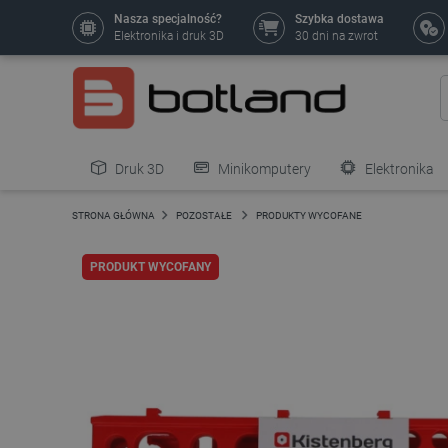
Nasza specjalność?
Szybka dostawa
Elektronika i druk 3D
30 dni na zwrot
Druk 3D
Minikomputery
Elektronika
Pozostałe
STRONA GŁÓWNA
POZOSTAŁE
PRODUKTY WYCOFANE
PRODUKT WYCOFANY