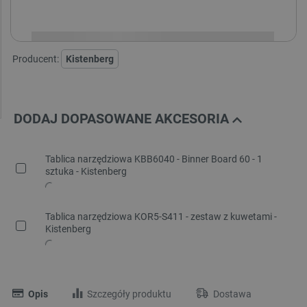
i
Niedostępny
Produkt wycofany
Producent:
Kistenberg
DODAJ DOPASOWANE AKCESORIA
Tablica narzędziowa KBB6040 - Binner Board 60 - 1
sztuka - Kistenberg
Tablica narzędziowa KOR5-S411 - zestaw z kuwetami -
Kistenberg
Opis
Szczegóły produktu
Dostawa