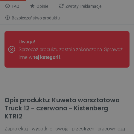
FAQ
Opinie
Zwroty i reklamacje
Bezpieczeństwo produktu
Uwaga!
Sprzedaż produktu została zakończona. Sprawdź
inne w
tej kategorii
.
Opis produktu: Kuweta warsztatowa
Truck 12 - czerwona - Kistenberg
KTR12
Zaprojektuj wygodnie swoją przestrzeń pracowniczą