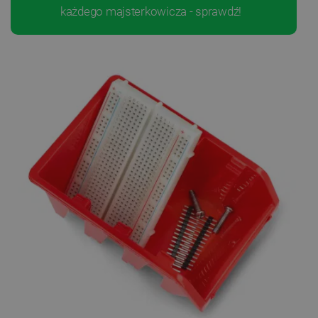
każdego majsterkowicza - sprawdź!