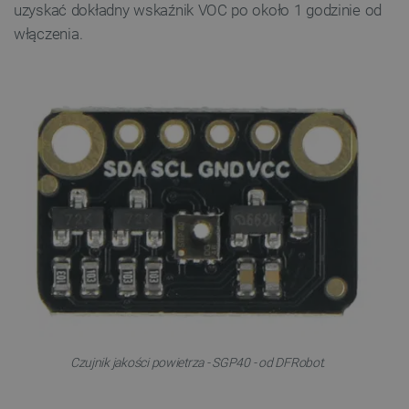
uzyskać dokładny wskaźnik VOC po około 1 godzinie od
włączenia.
Czujnik jakości powietrza - SGP40 - od DFRobot.