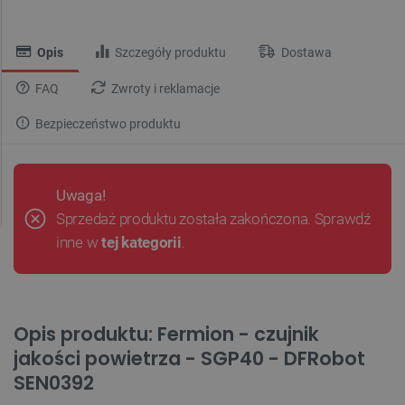
Opis
Szczegóły produktu
Dostawa
FAQ
Zwroty i reklamacje
Bezpieczeństwo produktu
Uwaga!
Sprzedaż produktu została zakończona. Sprawdź
inne w
tej kategorii
.
Opis produktu: Fermion - czujnik
jakości powietrza - SGP40 - DFRobot
SEN0392