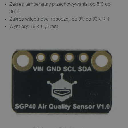
Zakres temperatury przechowywania: od 5°C do
30°C
Zakres wilgotności roboczej: od 0% do 90% RH
Wymiary: 18 x 11,5 mm
Polityce prywatności Google
VISITOR_PRIVACY_METADATA
YouTube
.youtube.com