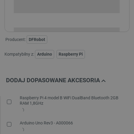
i
Niedostępny
Produkt wycofany
Producent:
DFRobot
Kompatybilny z:
Arduino
Raspberry Pi
DODAJ DOPASOWANE AKCESORIA
Raspberry Pi 4 model B WiFi DualBand Bluetooth 2GB
RAM 1,8GHz
Arduino Uno Rev3 - A000066