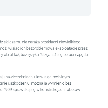
dzięki czemu nie naraża przekładni niewielkiego
ożliwiając ich bezproblemową eksploatację przez
rót kół, bez ryzyka "ślizgania" się po osi napędu.
u nawierzchniach, ułatwiając mobilnym
egnie uszkodzeniu, można ją wymienić bez
lu 4909 sprawdzą się w konstrukcjach robotów