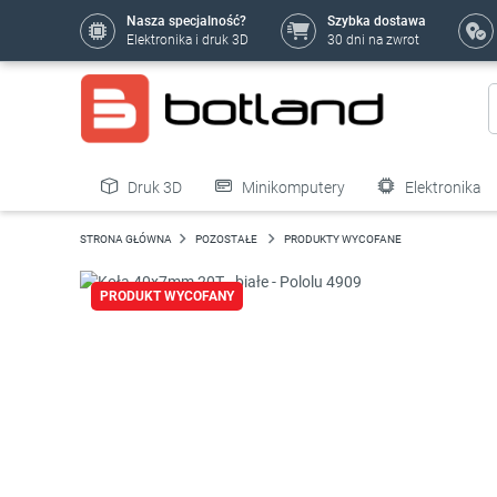
Nasza specjalność?
Szybka dostawa
Elektronika i druk 3D
30 dni na zwrot
Druk 3D
Minikomputery
Elektronika
Pozostałe
STRONA GŁÓWNA
POZOSTAŁE
PRODUKTY WYCOFANE
PRODUKT WYCOFANY