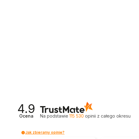
4.9
Ocena
Na podstawie
115 530
opinii
z całego okresu
Jak zbieramy opinie?