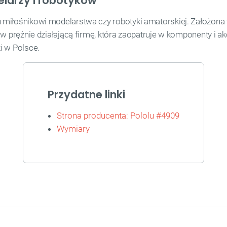
elarzy i robotyków
 miłośnikowi modelarstwa czy robotyki amatorskiej. Założona
w prężnie działającą firmę, która zaopatruje w komponenty i a
i w Polsce.
Przydatne linki
Strona producenta: Pololu #4909
Wymiary