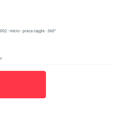
2 - micro - praca ciągła - 360°
u