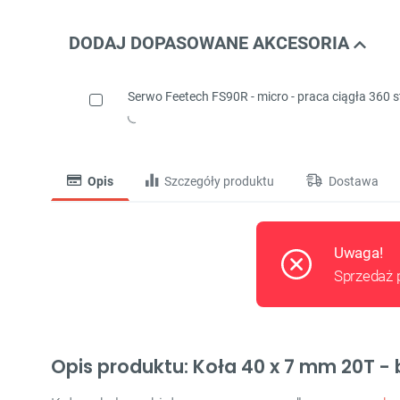
DODAJ DOPASOWANE AKCESORIA
Serwo Feetech FS90R - micro - praca ciągła 360 s
Opis
Szczegóły produktu
Dostawa
Uwaga!
Sprzedaż 
Opis produktu: Koła 40 x 7 mm 20T - 