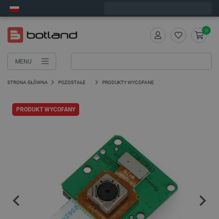
Wyślemy w poniedziałek
0
MENU
STRONA GŁÓWNA
POZOSTAŁE
PRODUKTY WYCOFANE
PRODUKT WYCOFANY