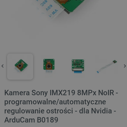
Kamera Sony IMX219 8MPx NoIR -
programowalne/automatyczne
regulowanie ostrości - dla Nvidia -
ArduCam B0189