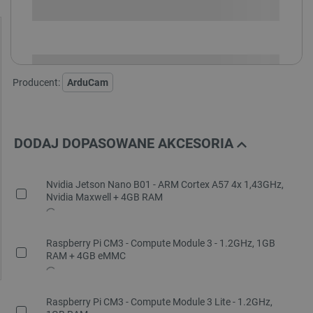
i
Niedostępny
Produkt wycofany
Producent:
ArduCam
DODAJ DOPASOWANE AKCESORIA
Nvidia Jetson Nano B01 - ARM Cortex A57 4x 1,43GHz,
Nvidia Maxwell + 4GB RAM
Raspberry Pi CM3 - Compute Module 3 - 1.2GHz, 1GB
RAM + 4GB eMMC
Raspberry Pi CM3 - Compute Module 3 Lite - 1.2GHz,