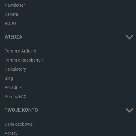
Newsletter
Kariera
RODO
WIEDZA
Forum o Arduino
critAccountId
botland.com.pl
Forum o Raspberry Pi
Kalkulatory
Blog
Poradniki
Pomoc FAQ
TWOJE KONTO
Dane osobowe
Adresy