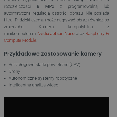
rozdzielczości
8 MPx
z programowalną lub
automatyczną regulacją ostrości obrazu. Nie posiada
filtra IR, dzięki czemu może nagrywać obraz również po
zmierzchu. Kamera kompatybilna z
minikomputerem
Nvidia Jetson Nano
oraz
Raspberry Pi
Compute Module
.
Przykładowe zastosowanie kamery
Bezzałogowe statki powietrzne (UAV)
Drony
Autonomiczne systemy robotyczne
Inteligentna analiza wideo