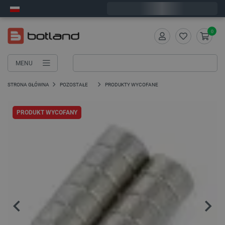
Wyślemy w poniedziałek
0
MENU
STRONA GŁÓWNA
POZOSTAŁE
PRODUKTY WYCOFANE
PRODUKT WYCOFANY