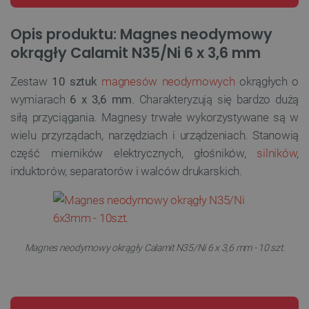
Opis produktu: Magnes neodymowy
okrągły Calamit N35/Ni 6 x 3,6 mm
Zestaw
10 sztuk
magnesów neodymowych
okrągłych o
wymiarach
6 x 3,6 mm
. Charakteryzują się bardzo dużą
siłą przyciągania. Magnesy trwałe wykorzystywane są w
wielu przyrządach, narzędziach i urządzeniach. Stanowią
część mierników elektrycznych, głośników,
silników
,
induktorów, separatorów i walców drukarskich.
Magnes neodymowy okrągły Calamit N35/Ni 6 x 3,6 mm - 10 szt.