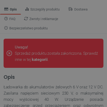
Opis
Szczegóły produktu
Dostawa
FAQ
Zwroty i reklamacje
Bezpieczeństwo produktu
Uwaga!
Sprzedaż produktu została zakończona. Sprawdź
inne w tej
kategorii
.
Opis
Ładowarka do akumulatorów żelowych 6 V oraz 12 V DC.
Zasilana napięciem sieciowym 230 V, o maksymalnej
mocy wyjściowej 40 W. Urządzenie posiada
zabezpieczenie przed przeciążeniem oraz odwrotnym