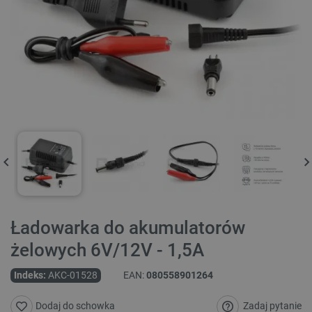
Ładowarka do akumulatorów
żelowych 6V/12V - 1,5A
Indeks:
AKC-01528
EAN:
080558901264
Zadaj pytanie
Dodaj do schowka