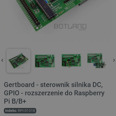
Gertboard - sterownik silnika DC,
GPIO - rozszerzenie do Raspberry
Pi B/B+
Indeks:
RPI-01318