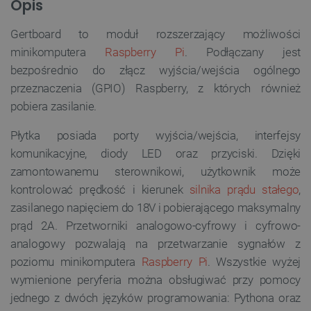
Opis
Gertboard to moduł rozszerzający możliwości
minikomputera
Raspberry Pi
. Podłączany jest
bezpośrednio do złącz wyjścia/wejścia ogólnego
przeznaczenia (GPIO) Raspberry, z których również
pobiera zasilanie.
Płytka posiada porty wyjścia/wejścia, interfejsy
komunikacyjne, diody LED oraz przyciski. Dzięki
zamontowanemu sterownikowi, użytkownik może
kontrolować prędkość i kierunek
silnika prądu stałego
,
zasilanego napięciem do 18V i pobierającego maksymalny
prąd 2A. Przetworniki analogowo-cyfrowy i cyfrowo-
analogowy pozwalają na przetwarzanie sygnałów z
poziomu minikomputera
Raspberry Pi
. Wszystkie wyżej
wymienione peryferia można obsługiwać przy pomocy
jednego z dwóch języków programowania: Pythona oraz