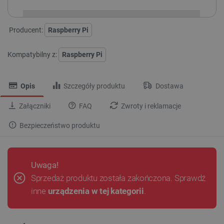
Producent:
Raspberry Pi
Kompatybilny z:
Raspberry Pi
Opis
Szczegóły produktu
Dostawa
Załączniki
FAQ
Zwroty i reklamacje
Bezpieczeństwo produktu
Uwaga!
Sprzedaż produktu została zakończona. Sprawdź
inne
urządzenia w tej kategorii
.