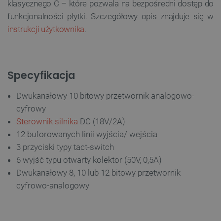
klasycznego C – które pozwala na bezpośredni dostęp do
funkcjonalności płytki. Szczegółowy opis znajduje się w
instrukcji użytkownika
.
Specyfikacja
Dwukanałowy 10 bitowy przetwornik analogowo-
cyfrowy
Sterownik silnika
DC (18V/2A)
12 buforowanych linii wyjścia/ wejścia
3 przyciski typy tact-switch
6 wyjść typu otwarty kolektor (50V, 0,5A)
Dwukanałowy 8, 10 lub 12 bitowy przetwornik
cyfrowo-analogowy