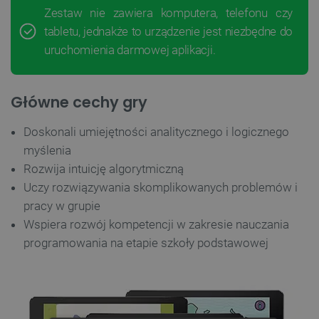
Zestaw nie zawiera komputera, telefonu czy
tabletu, jednakże to urządzenie jest niezbędne do
uruchomienia darmowej aplikacji.
Główne cechy gry
Doskonali umiejętności analitycznego i logicznego
myślenia
Rozwija intuicję algorytmiczną
Uczy rozwiązywania skomplikowanych problemów i
pracy w grupie
Wspiera rozwój kompetencji w zakresie nauczania
programowania na etapie szkoły podstawowej