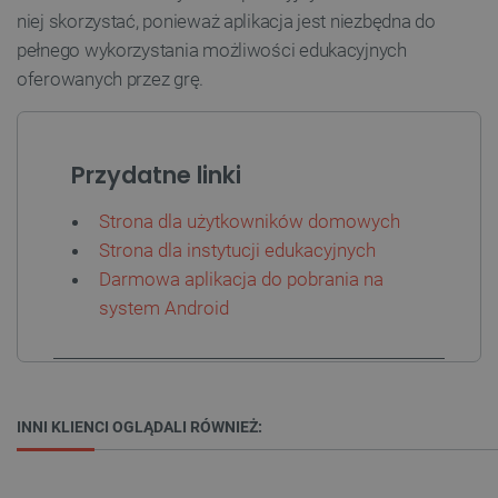
niej skorzystać, ponieważ aplikacja jest niezbędna do
pełnego wykorzystania możliwości edukacyjnych
oferowanych przez grę.
Przydatne linki
Strona dla użytkowników domowych
Polityce prywatności Google
Strona dla instytucji edukacyjnych
Darmowa aplikacja do pobrania na
VISITOR_PRIVACY_METADATA
YouTube
system Android
.youtube.com
INNI KLIENCI OGLĄDALI RÓWNIEŻ: