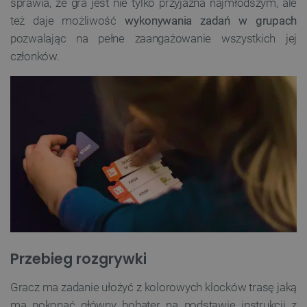
sprawia, że gra jest nie tylko przyjazna najmłodszym, ale
też daje możliwość
wykonywania zadań w grupach
pozwalając na pełne zaangażowanie wszystkich jej
członków.
Przebieg rozgrywki
Gracz ma zadanie ułożyć z kolorowych klocków trasę jaką
ma pokonać główny bohater na podstawie instrukcji z