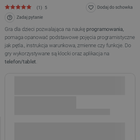
Dodaj do schowka
(
1
)
5
Zadaj pytanie
Gra dla dzieci pozwalająca na naukę
programowania,
pomaga opanować podstawowe pojęcia programistyczne
jak pętla., instrukcja warunkowa, zmienne czy funkcje. Do
gry wykorzystywane są klocki oraz aplikacja na
telefon/tablet
.
Sprawdź opcje płatności i finansowania:
SPRAWDŹ ILOŚĆ