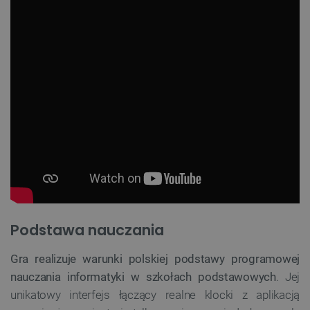
Podstawa nauczania
Gra realizuje warunki polskiej podstawy programowej
nauczania informatyki w szkołach podstawowych
. Jej
unikatowy interfejs łączący realne klocki z aplikacją