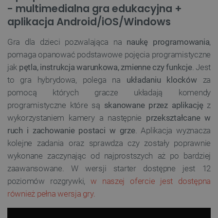
- multimedialna gra edukacyjna +
aplikacja Android/iOS/Windows
Gra dla dzieci pozwalająca na
naukę programowania
,
pomaga opanować podstawowe pojęcia programistyczne
jak
pętla, instrukcja warunkowa, zmienne czy funkcje
. Jest
to gra hybrydowa, polega na
układaniu klocków
za
pomocą których gracze układają komendy
programistyczne które są
skanowane przez aplikację
z
wykorzystaniem kamery a następnie
przekształcane w
ruch i zachowanie postaci w grze
. Aplikacja wyznacza
kolejne zadania oraz sprawdza czy zostały poprawnie
wykonane zaczynając od najprostszych aż po bardziej
zaawansowane. W wersji starter dostępne jest 12
poziomów rozgrywki,
w naszej ofercie jest dostępna
również pełna wersja gry.