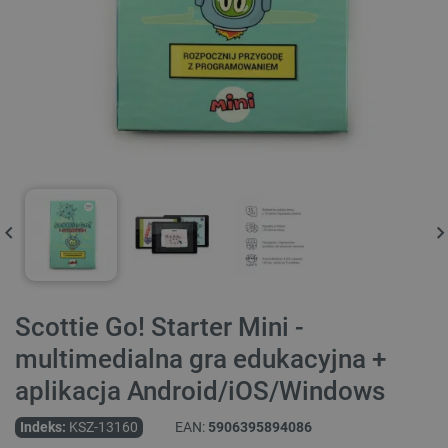
Scottie Go! Starter Mini -
multimedialna gra edukacyjna +
aplikacja Android/iOS/Windows
Indeks:
KSZ-13160
EAN:
5906395894086