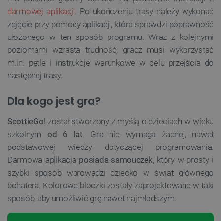
darmowej aplikacji
. Po ukończeniu trasy należy wykonać
zdjęcie przy pomocy aplikacji, która sprawdzi poprawność
ułożonego w ten sposób programu. Wraz z kolejnymi
poziomami wzrasta trudność, gracz musi wykorzystać
m.in. pętle i instrukcje warunkowe w celu przejścia do
następnej trasy.
Dla kogo jest gra?
ScottieGo!
został stworzony z myślą o dzieciach w wieku
szkolnym
od 6 lat
. Gra nie wymaga żadnej, nawet
podstawowej wiedzy dotyczącej programowania.
Darmowa aplikacja
posiada samouczek
, który w prosty i
szybki sposób wprowadzi dziecko w świat głównego
bohatera. Kolorowe bloczki zostały zaprojektowane w taki
sposób, aby umożliwić grę nawet najmłodszym.