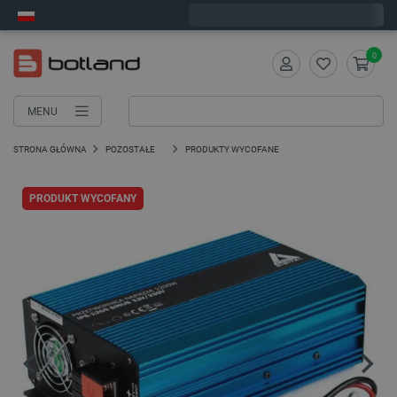
Wyślemy w piątek
0
MENU
STRONA GŁÓWNA
POZOSTAŁE
PRODUKTY WYCOFANE
PRODUKT WYCOFANY