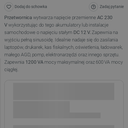
Zadaj pytanie
Dodaj do schowka
Przetwornica
wytwarza napięcie przemienne
AC 230
V
wykorzystując do tego akumulatory lub instalacje
samochodowe o napięciu stałym
DC 12 V.
Zapewnia na
wyjściu pełną sinusoidę. Idealnie nadaje się do zasilania
laptopów, drukarek, kas fiskalnych, oświetlenia, ładowarek,
małego AGD, pomp, elektronarzędzi oraz innego sprzętu.
Zapewnia
1200 VA
mocy maksymalnej oraz 600 VA mocy
ciągłej.
Sprawdź opcje płatności i finansowania: