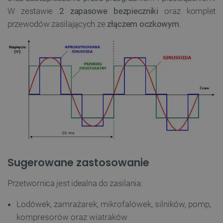
W zestawie
2 zapasowe bezpieczniki
oraz komplet
przewodów zasilających
ze
złączem oczkowym
.
Sugerowane zastosowanie
Przetwornica jest idealna do zasilania:
Lodówek, zamrażarek, mikrofalówek, silników, pomp,
kompresorów oraz wiatraków