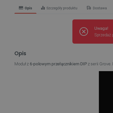
Opis
Szczegóły produktu
Dostawa
Uwaga!
Sprzedaż 
Opis
Moduł z
6-polowym przełącznikiem DIP
z serii Grove.