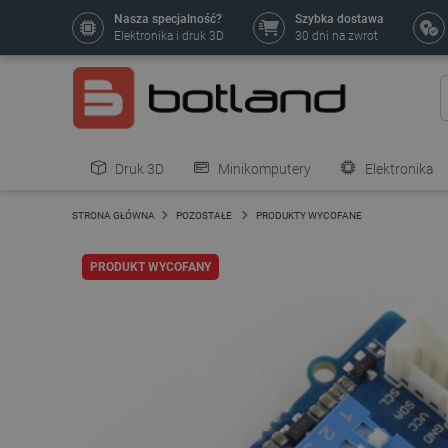
Nasza specjalność?
Szybka dostawa
Elektronika i druk 3D
30 dni na zwrot
Druk 3D
Minikomputery
Elektronika
Pozostałe
STRONA GŁÓWNA
POZOSTAŁE
PRODUKTY WYCOFANE
PRODUKT WYCOFANY