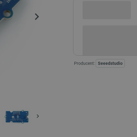
Sprawdź opcje płatności i finan
Producent:
Seeedstudio