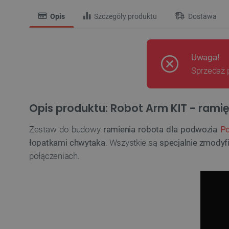
Opis
Szczegóły produktu
Dostawa
Uwaga!
Sprzedaż 
Opis produktu: Robot Arm KIT - rami
Zestaw do budowy
ramienia robota dla podwozia
Po
łopatkami chwytaka
. Wszystkie są
specjalnie zmody
połączeniach.