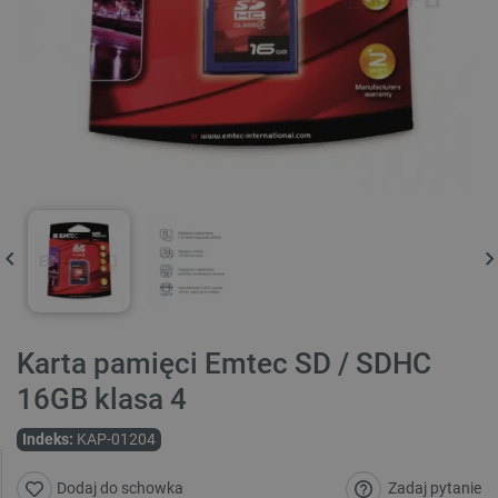
Karta pamięci Emtec SD / SDHC
16GB klasa 4
Indeks:
KAP-01204
Zadaj pytanie
Dodaj do schowka