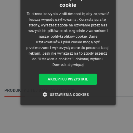
cookie
POLISH
Ta strona korzysta z plików cookie, aby zapewnić
CZECH
lepszą wygodę użytkowania. Korzystając z tej
strony, wyrażasz zgodę na używanie przez nas
ENGLISH
wszystkich plików cookie zgodnie z warunkami
naszej polityki plików cookie. Dane
GERMAN
użytkowników i pliki cookie mogą być
przetwarzane i wykorzystywane do personalizacji
reklam. Jeśli nie wyrażasz na to zgody przejdź
do "Ustawienia cookies" i dokonaj wyboru.
Dowiedz się więcej
AKCEPTUJ WSZYSTKIE
PRODUKTY Z TEJ SAMEJ KATEGORII:
USTAWIENIA COOKIES
NIEZBĘDNE
WYDAJNOŚĆ
TARGETOWANIE