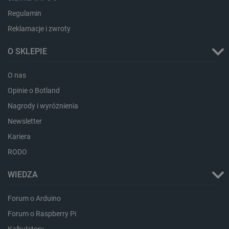
Regulamin
Reklamacje i zwroty
PHPSESSID
PHP.net
botland.com.pl
O SKLEPIE
O nas
Opinie o Botland
Nagrody i wyróżnienia
Newsletter
Kariera
RODO
WIEDZA
Forum o Arduino
Forum o Raspberry Pi