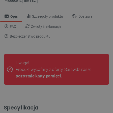
Producent:
EMTEC
Opis
Szczegóły produktu
Dostawa
FAQ
Zwroty i reklamacje
Bezpieczeństwo produktu
Uwaga!
Produkt wycofany z oferty. Sprawdź nasze
pozostałe karty pamięci
.
Specyfikacja