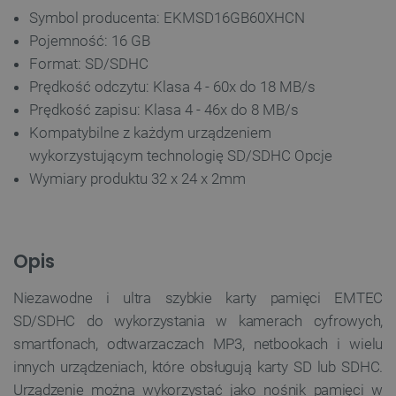
Symbol producenta: EKMSD16GB60XHCN
Pojemność: 16 GB
Format: SD/SDHC
Prędkość odczytu: Klasa 4 - 60x do 18 MB/s
Prędkość zapisu: Klasa 4 - 46x do 8 MB/s
Kompatybilne z każdym urządzeniem
wykorzystującym technologię SD/SDHC Opcje
Wymiary produktu
32 x 24 x 2mm
Opis
Niezawodne i ultra szybkie karty pamięci EMTEC
SD/SDHC do wykorzystania w kamerach cyfrowych,
smartfonach, odtwarzaczach MP3, netbookach i wielu
innych urządzeniach, które obsługują karty SD lub SDHC.
Urządzenie można wykorzystać jako nośnik pamięci w