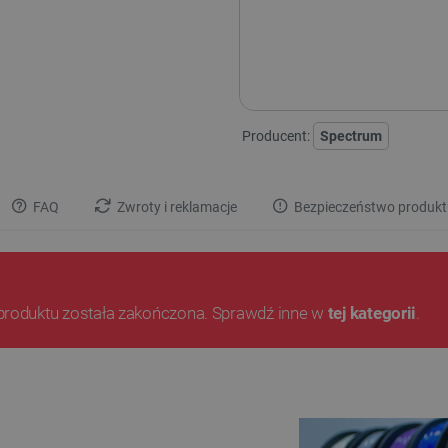
Producent:
Spectrum
FAQ
Zwroty i reklamacje
Bezpieczeństwo produkt
produktu została zakończona. Sprawdź inne w
tej kategorii
.