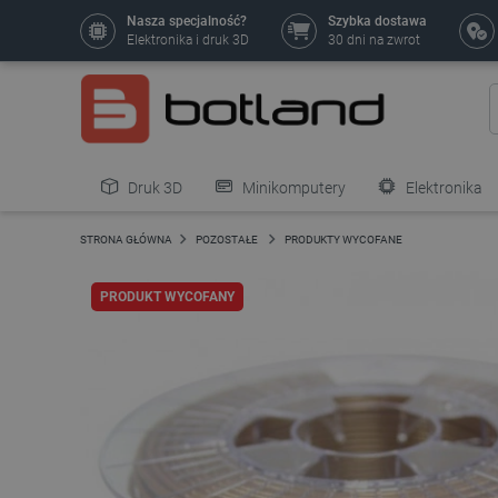
Nasza specjalność?
Szybka dostawa
Elektronika i druk 3D
30 dni na zwrot
Druk 3D
Minikomputery
Elektronika
Pozostałe
STRONA GŁÓWNA
POZOSTAŁE
PRODUKTY WYCOFANE
PRODUKT WYCOFANY