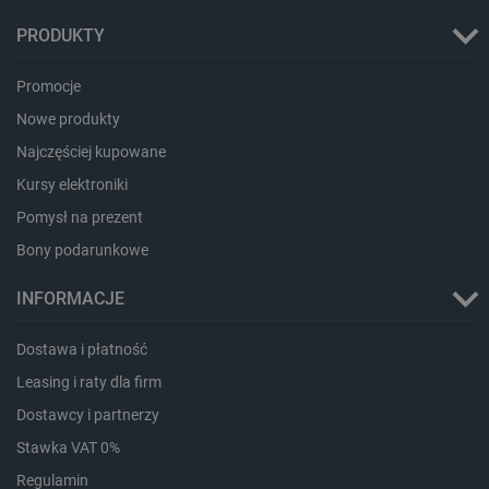
PRODUKTY
Promocje
Nowe produkty
Najczęściej kupowane
Kursy elektroniki
critData
botland.com.pl
Pomysł na prezent
Bony podarunkowe
INFORMACJE
Dostawa i płatność
Leasing i raty dla firm
Dostawcy i partnerzy
Stawka VAT 0%
CookieScriptConsent
CookieScript
Regulamin