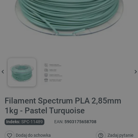
Filament Spectrum PLA 2,85mm
1kg - Pastel Turquoise
Indeks:
SPC-11489
EAN:
5903175658708
Zadaj pytanie
Dodaj do schowka