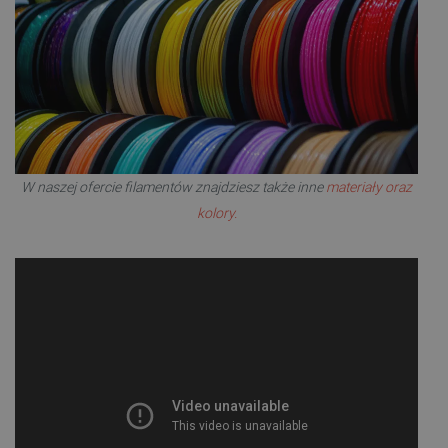
W naszej ofercie filamentów znajdziesz także inne
materiały oraz
kolory.