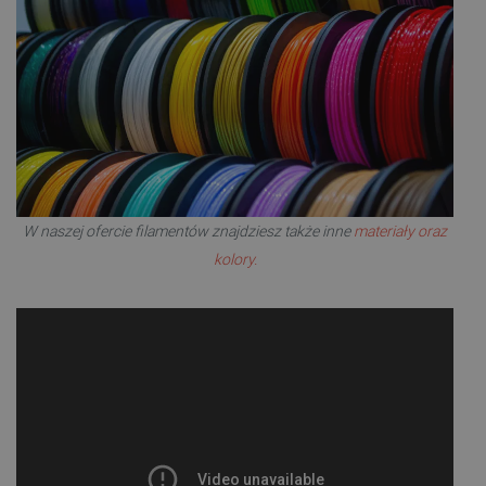
W naszej ofercie filamentów znajdziesz także inne
materiały oraz
kolory.