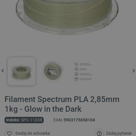
Filament Spectrum PLA 2,85mm
1kg - Glow in the Dark
Indeks:
SPC-11038
EAN:
5903175658104
Zadaj pytanie
Dodaj do schowka