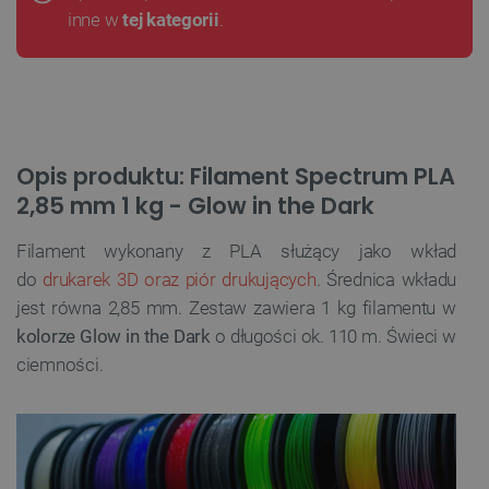
inne w
tej kategorii
.
Opis produktu: Filament Spectrum PLA
2,85 mm 1 kg - Glow in the Dark
Filament wykonany z PLA służący jako wkład
do
drukarek 3D oraz piór drukujących
. Średnica wkładu
jest równa 2,85 mm. Zestaw zawiera 1 kg filamentu w
kolorze Glow in the Dark
o długości ok. 110 m. Świeci w
ciemności.