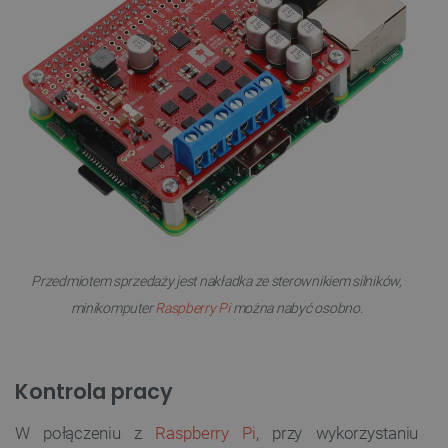
Przedmiotem sprzedaży jest nakładka ze sterownikiem silników,
minikomputer
Raspberry Pi
można nabyć osobno.
Kontrola pracy
W połączeniu z
Raspberry Pi
, przy wykorzystaniu