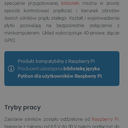
specjalnie przygotowanej
biblioteki
można w prosty
sposób kontrolować prędkość i kierunek obrotów
dwóch silników prądu stałego. Kształt i wyprowadzenia
płytki pozwalają na bezpośrednie połączenie z
minikomputerem. Układ wykorzystuje 40-pinowe złącze
GPIO.
Produkt kompatybilny z Raspberry Pi
Producent udostępnia
bibliotekę języka
Python dla użytkowników Raspberry Pi
.
Tryby pracy
Zasilanie silników zostało oddzielone od
Raspberry Pi
.
Napięcie z zakresu od 6,5 V do 30 V należy podłączyć do