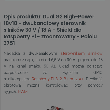
Opis produktu: Dual G2 High-Power
18v18 - dwukanałowy sterownik
silników 30 V / 18 A - Shield dla
Raspberry Pi - zmontowany - Pololu
3751
Nakładka z
dwukanałowym
sterownikiem silników
pracująca z napięciami
od 6,5 V do 30 V
i prądem do 18
A na kanał (maks. 50 A). Układ można połączyć
bezpośrednio ze złączami GPIO
minikomputera
Raspberry Pi 3, 2, B+ oraz A+
.
Prędkość
obrotową można kontrolować przy pomocy
sygnału
PWM
.