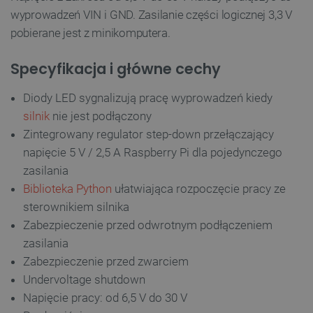
wyprowadzeń VIN i GND. Zasilanie części logicznej 3,3 V
pobierane jest z minikomputera.
Specyfikacja i główne cechy
Diody LED sygnalizują pracę wyprowadzeń kiedy
silnik
nie jest podłączony
Zintegrowany regulator step-down przełączający
napięcie 5 V / 2,5 A Raspberry Pi dla pojedynczego
zasilania
Biblioteka Python
ułatwiająca rozpoczęcie pracy ze
sterownikiem silnika
Zabezpieczenie przed odwrotnym podłączeniem
zasilania
Zabezpieczenie przed zwarciem
Undervoltage shutdown
Napięcie pracy: od 6,5 V do 30 V