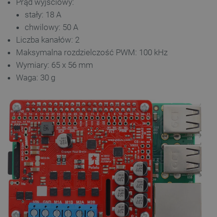
Prąd wyjściowy:
stały: 18 A
chwilowy: 50 A
Liczba kanałów: 2
Maksymalna rozdzielczość PWM: 100 kHz
Wymiary: 65 x 56 mm
Waga: 30 g