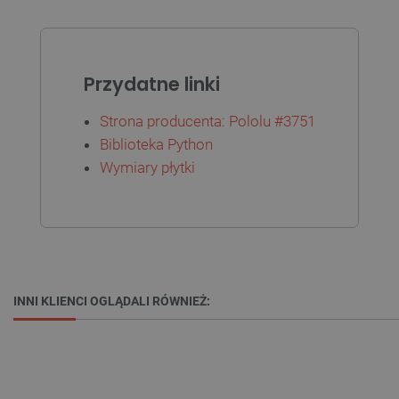
Przydatne linki
Strona producenta: Pololu #3751
Biblioteka Python
Wymiary płytki
critData
botland.com.pl
INNI KLIENCI OGLĄDALI RÓWNIEŻ: