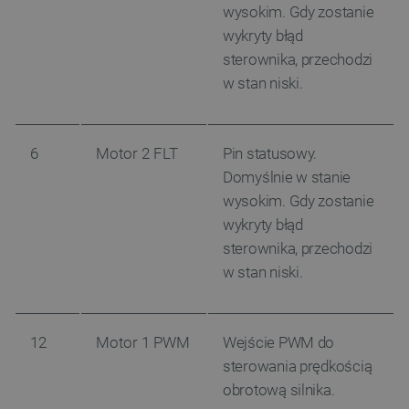
wysokim. Gdy zostanie
wykryty błąd
sterownika, przechodzi
w stan niski.
6
Motor 2 FLT
Pin statusowy.
Domyślnie w stanie
wysokim. Gdy zostanie
wykryty błąd
sterownika, przechodzi
w stan niski.
12
Motor 1 PWM
Wejście PWM do
sterowania prędkością
obrotową silnika.