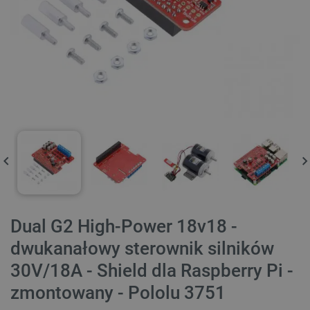
Dual G2 High-Power 18v18 -
dwukanałowy sterownik silników
30V/18A - Shield dla Raspberry Pi -
zmontowany - Pololu 3751