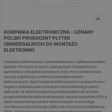
KOMPANIA ELEKTRONICZNA - UZNANY
POLSKI PRODUCENT PŁYTEK
UNIWERSALNYCH DO MONTAŻU
ELEKTRONIKI
Kompania Elektroniczna to przedsiębiorstwo o całkowicie polskim
kapitale. Firma jest uznanym, wiarygodnym i kompetentnym
partnerem w relacjach biznesowych, który ma na swoim koncie
owocną współpracę z wieloma przedsiębiorstwami
elektronicznymi. Stąd Kompania Elektroniczna to zaufana firma o
bogatym doświadczeniu rynkowym w kontraktowej produkcji
elektroniki. W skład kontaktowej produkcji elektroniki wchodzi
projektowanie obwodów drukowanych, wytwarzanie płytek PCB, a
także montaż komponentów elektronicznych w technologii
montażu powierzchniowego (SMD) oraz montażu przewlekanego
(THT). Dział badawczo-rozwojowy przedsiębiorstwa Kompania