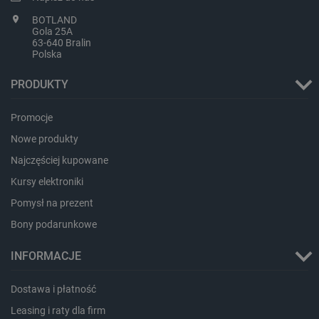
BOTLAND
Gola 25A
63-640 Bralin
Polska
PRODUKTY
Polityce prywatności Google
Promocje
VISITOR_PRIVACY_METADATA
YouTube
.youtube.com
Nowe produkty
Najczęściej kupowane
Kursy elektroniki
Pomysł na prezent
Bony podarunkowe
INFORMACJE
Dostawa i płatność
Leasing i raty dla firm