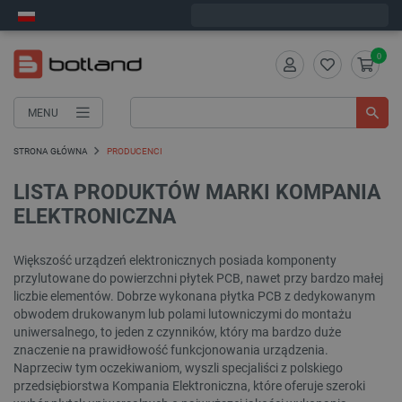
Wyślemy w poniedziałek
0
MENU
STRONA GŁÓWNA
PRODUCENCI
LISTA PRODUKTÓW MARKI KOMPANIA
ELEKTRONICZNA
Większość urządzeń elektronicznych posiada komponenty
przylutowane do powierzchni płytek PCB, nawet przy bardzo małej
liczbie elementów. Dobrze wykonana płytka PCB z dedykowanym
obwodem drukowanym lub polami lutowniczymi do montażu
uniwersalnego, to jeden z czynników, który ma bardzo duże
znaczenie na prawidłowość funkcjonowania urządzenia.
Naprzeciw tym oczekiwaniom, wyszli specjaliści z polskiego
przedsiębiorstwa Kompania Elektroniczna, które oferuje szeroki