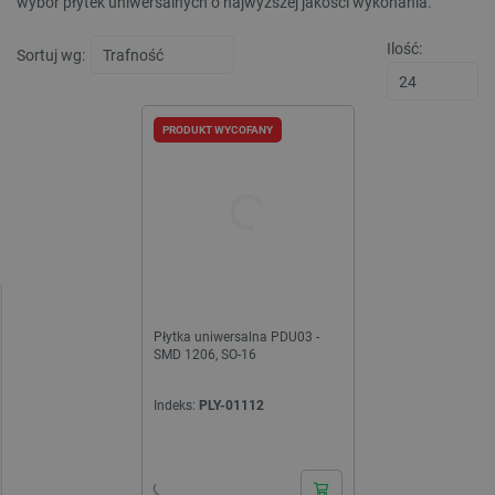
wybór płytek uniwersalnych o najwyższej jakości wykonania.
Ilość:
Sortuj wg:
PRODUKT WYCOFANY
Płytka uniwersalna PDU03 -
SMD 1206, SO-16
Indeks:
PLY-01112