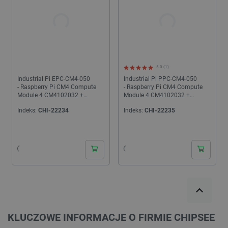
5.0 (1)
Industrial Pi EPC-CM4-050
Industrial Pi PPC-CM4-050
- Raspberry Pi CM4 Compute
- Raspberry Pi CM4 Compute
Module 4 CM4102032 +
Module 4 CM4102032 +
wyświetlacz 5''
wyświetlacz 5''
Indeks:
CHI-22234
Indeks:
CHI-22235
KLUCZOWE INFORMACJE O FIRMIE CHIPSEE