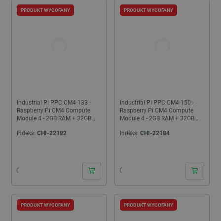
PRODUKT WYCOFANY
PRODUKT WYCOFANY
Industrial Pi PPC-CM4-133 -
Industrial Pi PPC-CM4-150 -
Raspberry Pi CM4 Compute
Raspberry Pi CM4 Compute
Module 4 - 2GB RAM + 32GB
Module 4 - 2GB RAM + 32GB
eMMC + WiFi / Bluetooth +
eMMC + WiFi / Bluetooth +
Indeks:
CHI-22182
Indeks:
CHI-22184
wyświetlacz...
wyświetlacz...
PRODUKT WYCOFANY
PRODUKT WYCOFANY