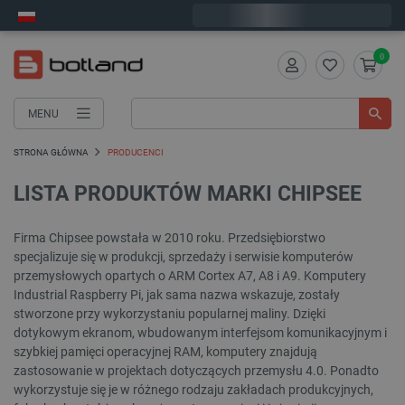
Wyślemy w poniedziałek
0
MENU
STRONA GŁÓWNA
PRODUCENCI
LISTA PRODUKTÓW MARKI CHIPSEE
Firma Chipsee powstała w 2010 roku. Przedsiębiorstwo
specjalizuje się w produkcji, sprzedaży i serwisie komputerów
przemysłowych opartych o ARM Cortex A7, A8 i A9. Komputery
Industrial Raspberry Pi, jak sama nazwa wskazuje, zostały
stworzone przy wykorzystaniu popularnej maliny. Dzięki
dotykowym ekranom, wbudowanym interfejsom komunikacyjnym i
szybkiej pamięci operacyjnej RAM, komputery znajdują
zastosowanie w projektach dotyczących przemysłu 4.0. Ponadto
wykorzystuje się je w różnego rodzaju zakładach produkcyjnych,