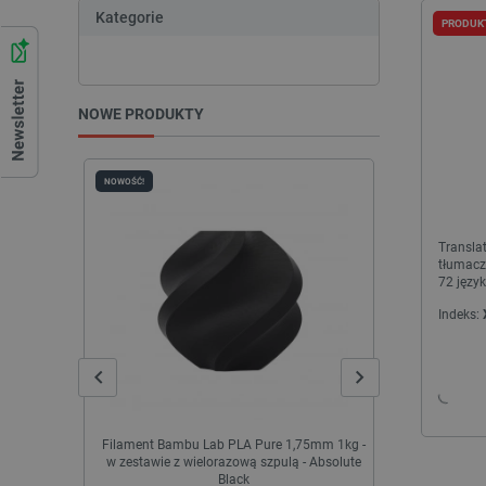
Kategorie
PRODUK
NOWE PRODUKTY
NOWOŚĆ!
NOWOŚĆ!
Transla
tłumacz
72 język
Indeks:
Filament Bambu Lab PLA Pure 1,75mm 1kg -
Drukarka 3
w zestawie z wielorazową szpulą - Absolute
Black