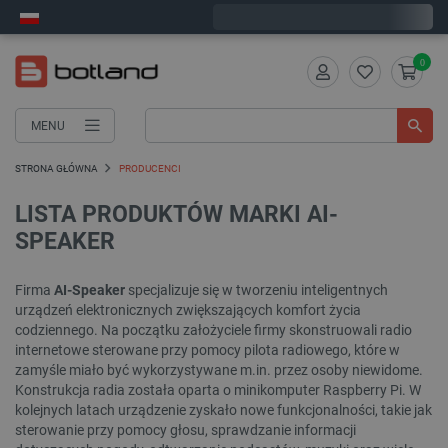
Wyślemy w poniedziałek
0
MENU
STRONA GŁÓWNA
PRODUCENCI
LISTA PRODUKTÓW MARKI AI-
SPEAKER
Firma
AI-Speaker
specjalizuje się w tworzeniu inteligentnych
urządzeń elektronicznych zwiększających komfort życia
codziennego. Na początku założyciele firmy skonstruowali radio
internetowe sterowane przy pomocy pilota radiowego, które w
zamyśle miało być wykorzystywane m.in. przez osoby niewidome.
Konstrukcja radia została oparta o minikomputer Raspberry Pi. W
kolejnych latach urządzenie zyskało nowe funkcjonalności, takie jak
sterowanie przy pomocy głosu, sprawdzanie informacji