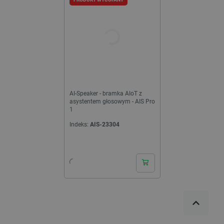
AI-Speaker - bramka AIoT z
asystentem głosowym - AIS Pro
1
Indeks:
AIS-23304