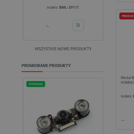
Indeks:
BML-29111
In
PRODUK
WSZYSTKIE NOWE PRODUKTY
PROMOWANE PRODUKTY
Moduł B
KOM06
WYPRZEDAŻ
WYPRZEDAŻ
Indeks: