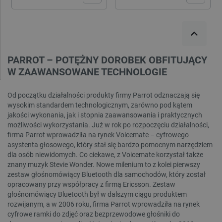
PARROT – POTĘŻNY DOROBEK OBFITUJĄCY
W ZAAWANSOWANE TECHNOLOGIE
Od początku działalności produkty firmy Parrot odznaczają się
wysokim standardem technologicznym, zarówno pod kątem
jakości wykonania, jak i stopnia zaawansowania i praktycznych
możliwości wykorzystania. Już w rok po rozpoczęciu działalności,
firma Parrot wprowadziła na rynek Voicemate – cyfrowego
asystenta głosowego, który stał się bardzo pomocnym narzędziem
dla osób niewidomych. Co ciekawe, z Voicemate korzystał także
znany muzyk Stevie Wonder. Nowe milenium to z kolei pierwszy
zestaw głośnomówiący Bluetooth dla samochodów, który został
opracowany przy współpracy z firmą Ericsson. Zestaw
głośnomówiący Bluetooth był w dalszym ciągu produktem
rozwijanym, a w 2006 roku, firma Parrot wprowadziła na rynek
cyfrowe ramki do zdjęć oraz bezprzewodowe głośniki do