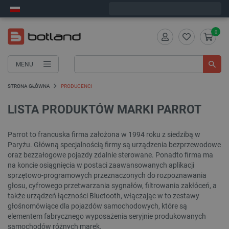
Wyślemy w poniedziałek
0
MENU
STRONA GŁÓWNA
PRODUCENCI
LISTA PRODUKTÓW MARKI PARROT
Parrot to francuska firma założona w 1994 roku z siedzibą w
Paryżu. Główną specjalnością firmy są urządzenia bezprzewodowe
oraz bezzałogowe pojazdy zdalnie sterowane. Ponadto firma ma
na koncie osiągnięcia w postaci zaawansowanych aplikacji
sprzętowo-programowych przeznaczonych do rozpoznawania
głosu, cyfrowego przetwarzania sygnałów, filtrowania zakłóceń, a
także urządzeń łączności Bluetooth, włączając w to zestawy
głośnomówiące dla pojazdów samochodowych, które są
elementem fabrycznego wyposażenia seryjnie produkowanych
samochodów różnych marek.