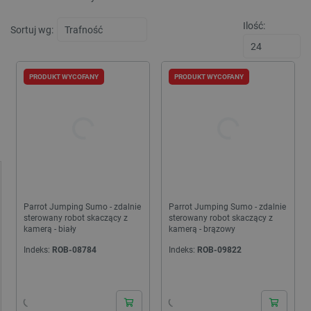
Ilość:
Sortuj wg:
PRODUKT WYCOFANY
PRODUKT WYCOFANY
Parrot Jumping Sumo - zdalnie
Parrot Jumping Sumo - zdalnie
sterowany robot skaczący z
sterowany robot skaczący z
kamerą - biały
kamerą - brązowy
Indeks:
ROB-08784
Indeks:
ROB-09822