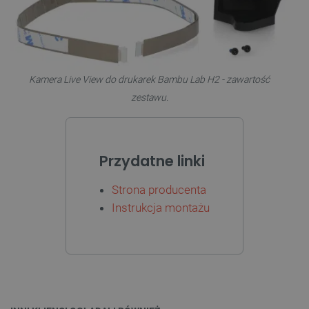
_lb
.botland.com.pl
Kamera Live View do drukarek Bambu Lab H2 - zawartość
zestawu.
Przydatne linki
Polityce prywatności Google
Strona producenta
VISITOR_PRIVACY_METADATA
YouTube
Instrukcja montażu
.youtube.com