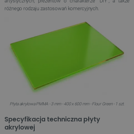
artystycznych, prezentów o charakterze "DIY", a także
różnego rodzaju zastosowań komercyjnych.
Płyta akrylowa PMMA - 3 mm - 400 x 600 mm - Flour Green - 1 szt.
Specyfikacja techniczna płyty
akrylowej