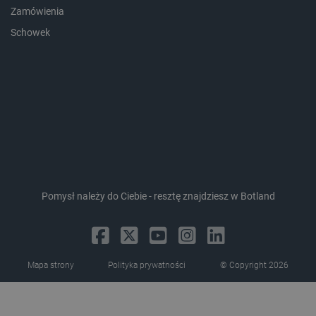
Zamówienia
_lb_ccc
.botland.com.pl
Schowek
Pomysł należy do Ciebie - resztę znajdziesz w Botland
critData
botland.com.pl
Mapa strony
Polityka prywatności
© Copyright 2026