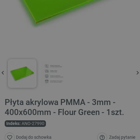
Płyta akrylowa PMMA - 3mm -
400x600mm - Flour Green - 1szt.
Indeks:
ANO-27990
Zadaj pytanie
Dodaj do schowka