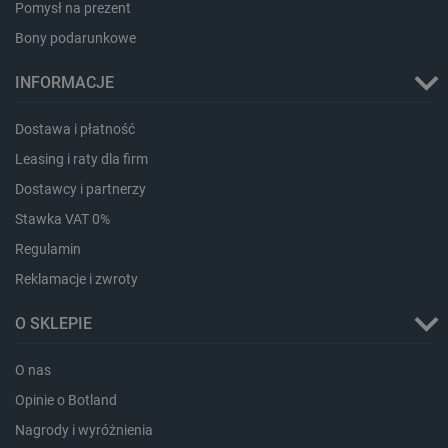
Pomysł na prezent
Bony podarunkowe
INFORMACJE
Dostawa i płatność
Leasing i raty dla firm
Dostawcy i partnerzy
Stawka VAT 0%
Regulamin
Reklamacje i zwroty
O SKLEPIE
_smvs
.botland.com.pl
O nas
Opinie o Botland
Nagrody i wyróżnienia