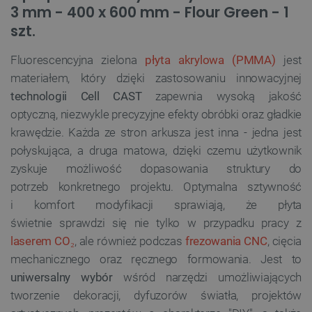
3 mm - 400 x 600 mm - Flour Green - 1
szt.
Fluorescencyjna zielona
płyta akrylowa (PMMA)
jest
materiałem, który dzięki zastosowaniu innowacyjnej
technologii Cell CAST
zapewnia wysoką jakość
optyczną, niezwykle precyzyjne efekty obróbki oraz gładkie
krawędzie. Każda ze stron arkusza jest inna - jedna jest
połyskująca, a druga matowa, dzięki czemu użytkownik
zyskuje możliwość dopasowania struktury do
potrzeb konkretnego projektu. Optymalna sztywność
i komfort modyfikacji sprawiają, że płyta
świetnie sprawdzi się nie tylko w przypadku pracy z
laserem CO₂
, ale również podczas
frezowania CNC
, cięcia
mechanicznego oraz ręcznego formowania. Jest to
uniwersalny wybór
wśród narzędzi umożliwiających
tworzenie dekoracji, dyfuzorów światła, projektów