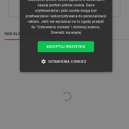
naszej polityki plików cookie. Dane
GERMAN
użytkowników i pliki cookie mogą być
przetwarzane i wykorzystywane do personalizacji
reklam. Jeśli nie wyrażasz na to zgody przejdź
do "Ustawienia cookies" i dokonaj wyboru.
Dowiedz się więcej
INNI KLIENCI OGLĄDALI RÓWNIEŻ:
AKCEPTUJ WSZYSTKIE
USTAWIENIA COOKIES
NIEZBĘDNE
WYDAJNOŚĆ
TARGETOWANIE
FUNKCJONALNOŚĆ
Niezbędne
Wydajność
Targetowanie