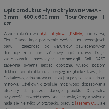
Opis produktu: Płyta akrylowa PMMA -
3 mm - 400 x 600 mm - Flour Orange - 1
szt.
Wysokojakościowa
płyta akrylowa (PMMA)
pod nazwą
Flour Orange kryje połączenie dwóch fluorescencyjnych
barw - zależności od warunków oświetleniowych
dominuje kolor pomarańczowy, bądź różowy. Dzięki
zastosowaniu innowacyjnej
technologii Cell CAST
zapewnia świetną jakość optyczną, wysoki poziom
dokładności obróbki oraz precyzyjnie gładkie krawędzie.
Dodatkowo, jedna strona arkusza jest połyskująca, a druga
matowa. Użytkownik zyskuje możliwość dopasowania
struktury do potrzeb danego projektu. Optymalna
sztywność i łatwość modyfikacji sprawia, że płyta świetnie
nada się nie tylko w przypadku pracy z
laserem CO₂
, ale