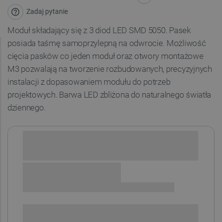
Zadaj pytanie
Moduł składający się z 3 diod LED SMD 5050. Pasek
posiada taśmę samoprzylepną na odwrocie. Możliwość
cięcia pasków co jeden moduł oraz otwory montażowe
M3 pozwalają na tworzenie rozbudowanych, precyzyjnych
instalacji z dopasowaniem modułu do potrzeb
projektowych. Barwa LED zbliżona do naturalnego światła
dziennego.
Sprawdź opcje płatności i finansowania:
+
-
DODAJ DO KOSZYKA