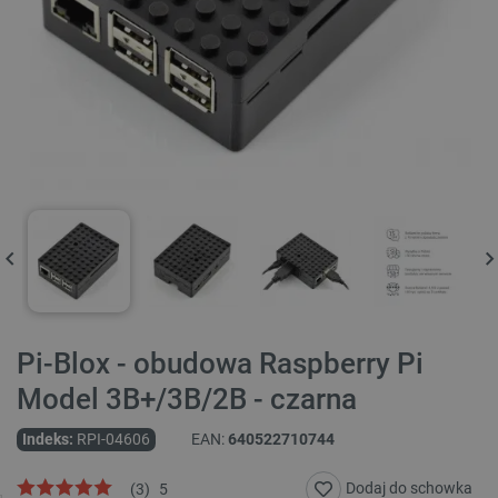
Pi-Blox - obudowa Raspberry Pi
Model 3B+/3B/2B - czarna
Indeks:
RPI-04606
EAN:
640522710744
Dodaj do schowka
(
3
)
5