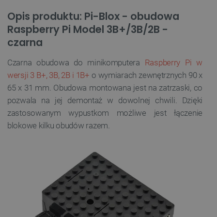
Opis produktu: Pi-Blox - obudowa
Raspberry Pi Model 3B+/3B/2B -
czarna
Czarna
obudowa do minikomputera
Raspberry Pi w
wersji 3 B+, 3B, 2B i 1B+
o wymiarach zewnętrznych 90
x
65 x 31 mm
. Obudowa montowana jest na zatrzaski, co
pozwala na jej demontaż w dowolnej chwili. Dzięki
zastosowanym wypustkom możliwe jest łączenie
blokowe kilku obudów razem.