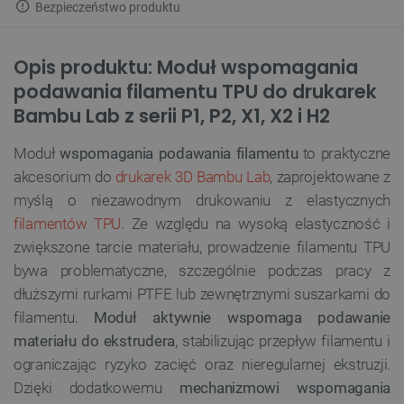
Bezpieczeństwo produktu
Opis produktu: Moduł wspomagania
podawania filamentu TPU do drukarek
Bambu Lab z serii P1, P2, X1, X2 i H2
Moduł
wspomagania podawania filamentu
to praktyczne
akcesorium do
drukarek 3D Bambu Lab
, zaprojektowane z
myślą o niezawodnym drukowaniu z elastycznych
filamentów TPU
. Ze względu na wysoką elastyczność i
zwiększone tarcie materiału, prowadzenie filamentu TPU
bywa problematyczne, szczególnie podczas pracy z
dłuższymi rurkami PTFE lub zewnętrznymi suszarkami do
filamentu.
Moduł aktywnie wspomaga podawanie
materiału do ekstrudera
, stabilizując przepływ filamentu i
ograniczając ryzyko zacięć oraz nieregularnej ekstruzji.
Dzięki dodatkowemu
mechanizmowi wspomagania