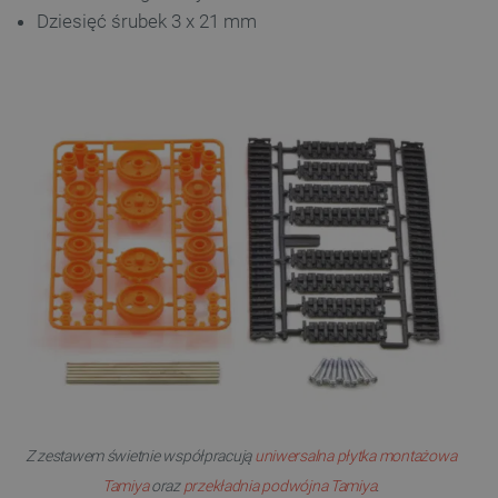
Dziesięć śrubek 3 x 21 mm
Z zestawem świetnie współpracują
uniwersalna płytka montażowa
Tamiya
oraz
przekładnia podwójna Tamiya
.