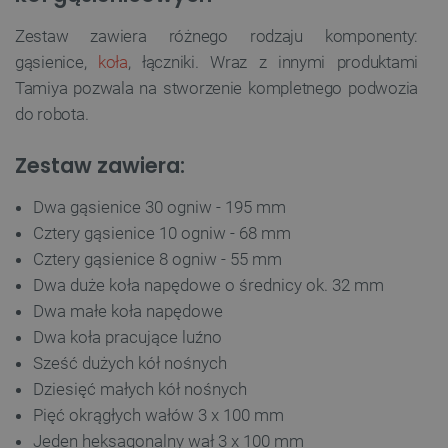
Zestaw zawiera różnego rodzaju komponenty:
gąsienice,
koła
, łączniki. Wraz z innymi produktami
Tamiya pozwala na stworzenie kompletnego podwozia
do robota.
Zestaw zawiera:
Dwa gąsienice 30 ogniw - 195 mm
Cztery gąsienice 10 ogniw - 68 mm
Cztery gąsienice 8 ogniw - 55 mm
Dwa duże koła napędowe o średnicy ok. 32 mm
Dwa małe koła napędowe
Dwa koła pracujące luźno
Sześć dużych kół nośnych
Dziesięć małych kół nośnych
Pięć okrągłych wałów 3 x 100 mm
Jeden heksagonalny wał 3 x 100 mm