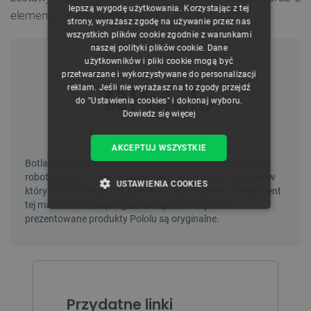
CZECH
lepszą wygodę użytkowania. Korzystając z tej
elementami montażowymi.
strony, wyrażasz zgodę na używanie przez nas
ENGLISH
wszystkich plików cookie zgodnie z warunkami
naszej polityki plików cookie. Dane
GERMAN
użytkowników i pliki cookie mogą być
przetwarzane i wykorzystywane do personalizacji
reklam. Jeśli nie wyrażasz na to zgody przejdź
do "Ustawienia cookies" i dokonaj wyboru.
Dowiedz się więcej
AKCEPTUJ WSZYSTKIE
USTAWIENIA COOKIES
NIEZBĘDNE
WYDAJNOŚĆ
TARGETOWANIE
FUNKCJONALNOŚĆ
Przydatne linki