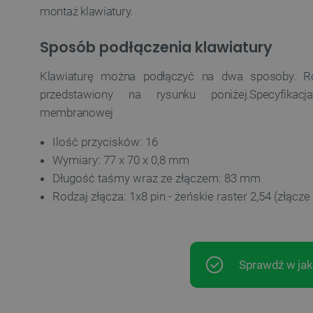
montaż klawiatury.
Sposób podłączenia klawiatury
Klawiaturę można podłączyć na dwa sposoby. R
przedstawiony na rysunku poniżej.Specyfikacj
membranowej
Ilość przycisków: 16
Wymiary: 77 x 70 x 0,8 mm
Długość taśmy wraz ze złączem: 83 mm
Rodzaj złącza: 1x8 pin - żeńskie raster 2,54 (złącze
Sprawdź w jak