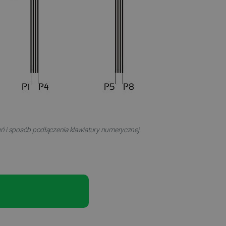
 i sposób podłączenia klawiatury numerycznej.