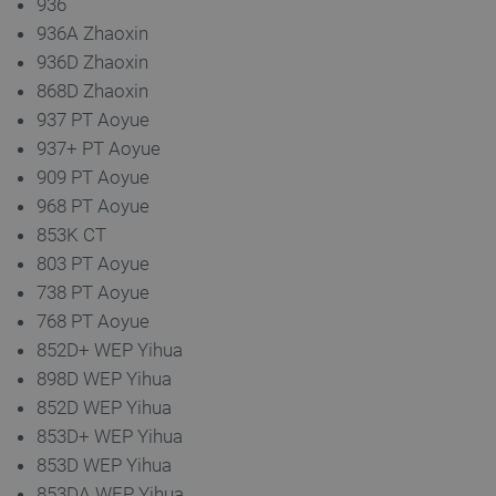
936
936A Zhaoxin
936D Zhaoxin
868D Zhaoxin
937 PT Aoyue
937+ PT Aoyue
909 PT Aoyue
968 PT Aoyue
853K CT
803 PT Aoyue
738 PT Aoyue
768 PT Aoyue
852D+ WEP Yihua
898D WEP Yihua
852D WEP Yihua
853D+ WEP Yihua
853D WEP Yihua
853DA WEP Yihua