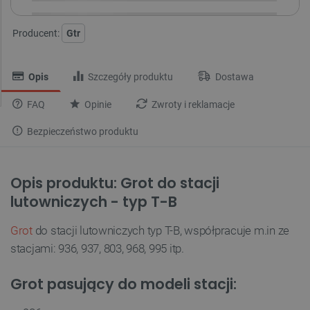
Producent:
Gtr
Opis
Szczegóły produktu
Dostawa
FAQ
Opinie
Zwroty i reklamacje
Bezpieczeństwo produktu
Opis produktu: Grot do stacji
lutowniczych - typ T-B
Grot
do stacji lutowniczych typ T-B, współpracuje m.in ze
stacjami: 936, 937, 803, 968, 995 itp.
Grot pasujący do modeli stacji: