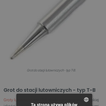
Grot do stacji lutowniczych - typ T-B.
Grot do stacji lutowniczych - typ T-B
Groty lutownicze
typu T-B, dzięki zastosowaniu wysokiej
Ta strona używa plików