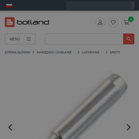
Wyślemy w poniedziałek
0
MENU
STRONA GŁÓWNA
NARZĘDZIA I ZASILANIE
LUTOWANIE
GROTY