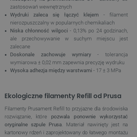
zastosowań wewnętrznych
Wydruki zaleca się łączyć klejem
- filament
nierozpuszczalny w popularnych chemikaliach
Niska chłonność wilgoci
- 0,13% po 24 godzinach,
ale przechowywanie w suchym miejscu jest
zalecane
Doskonale zachowuje wymiary
- tolerancja
wymiarowa ± 0,02 mm zapewnia precyzję wydruku
Wysoka adhezja między warstwami
- 17 ± 3 MPa
Ekologiczne filamenty Refill od Prusa
Filamenty Prusament Refill to przyjazne dla środowiska
rozwiązanie, które
pozwala ponownie wykorzystać
oryginalne szpule Prusa
. Materiał nawinięty jest na
kartonowy rdzeń i zaprojektowany do łatwego montażu