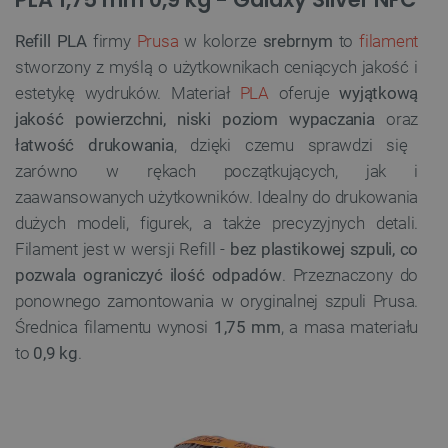
Refill PLA
firmy
Prusa
w kolorze
srebrnym
to
filament
stworzony z myślą o użytkownikach ceniących jakość i
estetykę wydruków. Materiał
PLA
oferuje
wyjątkową
jakość powierzchni, niski poziom wypaczania
oraz
łatwość drukowania
, dzięki czemu sprawdzi się
zarówno w rękach początkujących, jak i
zaawansowanych użytkowników. Idealny do drukowania
dużych modeli, figurek, a także precyzyjnych detali.
Filament jest w wersji Refill -
bez plastikowej szpuli, co
pozwala ograniczyć ilość odpadów
. Przeznaczony do
ponownego zamontowania w oryginalnej szpuli Prusa.
Średnica filamentu wynosi
1,75 mm
, a masa materiału
to
0,9 kg
.