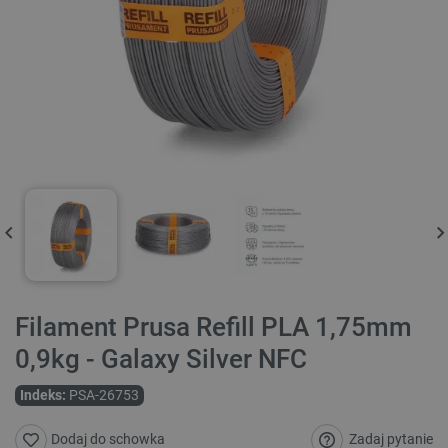
Filament Prusa Refill PLA 1,75mm
0,9kg - Galaxy Silver NFC
Indeks:
PSA-26753
Zadaj pytanie
Dodaj do schowka