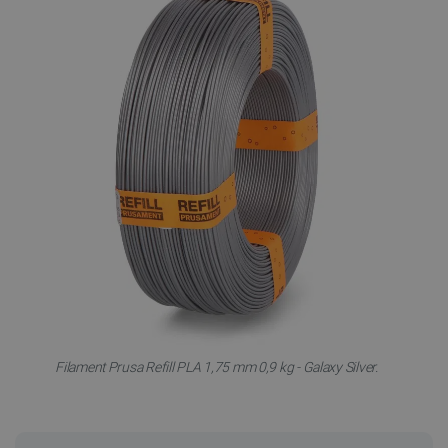
Filament Prusa Refill PLA 1,75 mm 0,9 kg - Galaxy Silver.