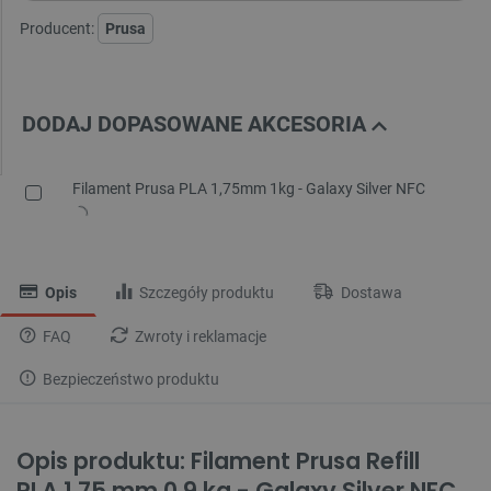
Producent:
Prusa
DODAJ DOPASOWANE AKCESORIA
Filament Prusa PLA 1,75mm 1kg - Galaxy Silver NFC
Opis
Szczegóły produktu
Dostawa
FAQ
Zwroty i reklamacje
Bezpieczeństwo produktu
Opis produktu: Filament Prusa Refill
PLA 1,75 mm 0,9 kg - Galaxy Silver NFC