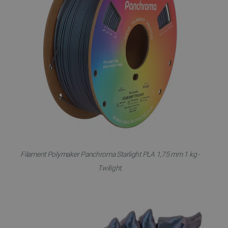
Filament Polymaker Panchroma Starlight PLA 1,75 mm 1 kg -
Twilight.