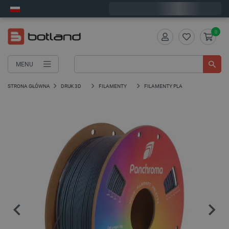
Wyślemy w poniedziałek
0
MENU
STRONA GŁÓWNA
DRUK 3D
FILAMENTY
FILAMENTY PLA