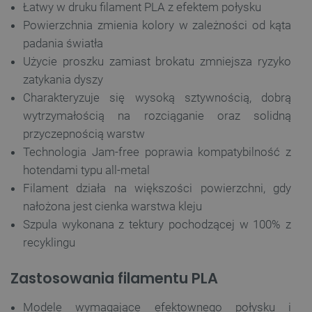
Łatwy w druku filament PLA z efektem połysku
Powierzchnia zmienia kolory w zależności od kąta
padania światła
Użycie proszku zamiast brokatu zmniejsza ryzyko
zatykania dyszy
Charakteryzuje się wysoką sztywnością, dobrą
wytrzymałością na rozciąganie oraz solidną
przyczepnością warstw
Technologia Jam-free poprawia kompatybilność z
hotendami typu all-metal
Filament działa na większości powierzchni, gdy
nałożona jest cienka warstwa kleju
Szpula wykonana z tektury pochodzącej w 100% z
recyklingu
Zastosowania filamentu PLA
Modele wymagające efektownego połysku i