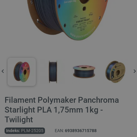
Filament Polymaker Panchroma
Starlight PLA 1,75mm 1kg -
Twilight
Indeks:
PLM-25205
EAN:
6938936715788