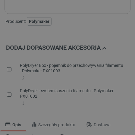
Producent:
Polymaker
DODAJ DOPASOWANE AKCESORIA
PolyDryer Box - pojemnik do przechowywania filamentu
- Polymaker PX01003
PolyDryer - system suszenia filamentu - Polymaker
PX01002
Opis
Szczegóły produktu
Dostawa