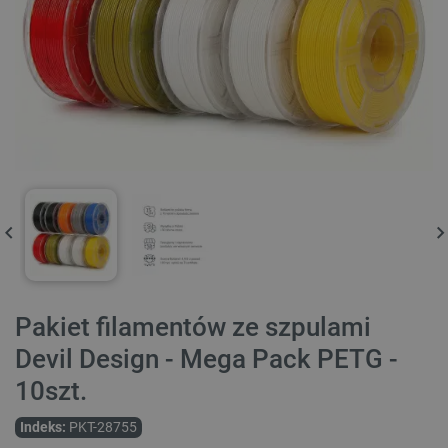
Pakiet filamentów ze szpulami
Devil Design - Mega Pack PETG -
10szt.
Indeks:
PKT-28755