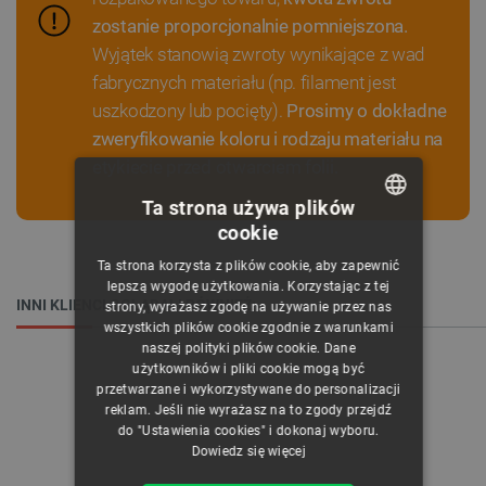
zostanie proporcjonalnie pomniejszona.
Wyjątek stanowią zwroty wynikające z wad
fabrycznych materiału (np. filament jest
uszkodzony lub pocięty).
Prosimy o dokładne
zweryfikowanie koloru i rodzaju materiału na
etykiecie przed otwarciem folii.
Ta strona używa plików
cookie
POLISH
Ta strona korzysta z plików cookie, aby zapewnić
CZECH
lepszą wygodę użytkowania. Korzystając z tej
INNI KLIENCI OGLĄDALI RÓWNIEŻ:
strony, wyrażasz zgodę na używanie przez nas
ENGLISH
wszystkich plików cookie zgodnie z warunkami
naszej polityki plików cookie. Dane
GERMAN
użytkowników i pliki cookie mogą być
przetwarzane i wykorzystywane do personalizacji
reklam. Jeśli nie wyrażasz na to zgody przejdź
do "Ustawienia cookies" i dokonaj wyboru.
Dowiedz się więcej