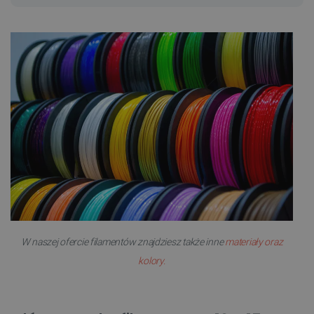
W naszej ofercie filamentów znajdziesz także inne
materiały oraz
kolory.