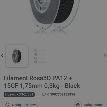
Filament Rosa3D PA12 +
15CF 1,75mm 0,3kg - Black
Indeks:
ROS-27091
EAN:
5907753133854
Zadaj pytanie
Dodaj do schowka