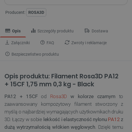
Producent:
ROSA3D
Opis
Szczegóły produktu
Dostawa
Załączniki
FAQ
Zwroty i reklamacje
Bezpieczeństwo produktu
Opis produktu: Filament Rosa3D PA12
+ 15CF 1,75 mm 0,3 kg - Black
PA12 + 15CF
od
Rosa3D
w kolorze czarnym
to
zaawansowany kompozytowy filament stworzony z
myślą o najbardziej wymagających użytkownikach druku
3D. Łączy w sobie
lekkość i elastyczność nylonu
PA12
z
dużą wytrzymałością włókien węglowych
. Dzięki temu