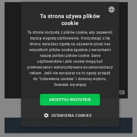
Ta strona używa plików
cookie
POLISH
Ta strona korzysta z plików cookie, aby zapewnić
CZECH
lepszą wygodę użytkowania. Korzystając z tej
strony, wyrażasz zgodę na używanie przez nas
ENGLISH
wszystkich plików cookie zgodnie z warunkami
naszej polityki plików cookie. Dane
GERMAN
użytkowników i pliki cookie mogą być
przetwarzane i wykorzystywane do personalizacji
reklam. Jeśli nie wyrażasz na to zgody przejdź
do "Ustawienia cookies" i dokonaj wyboru.
Dowiedz się więcej
AKCEPTUJ WSZYSTKIE
Filamenty stosowane w druku 3D
.
USTAWIENIA COOKIES
SPECYFIKACJA TECHNICZNA FILAMENTU PA12 + 15CF
NIEZBĘDNE
WYDAJNOŚĆ