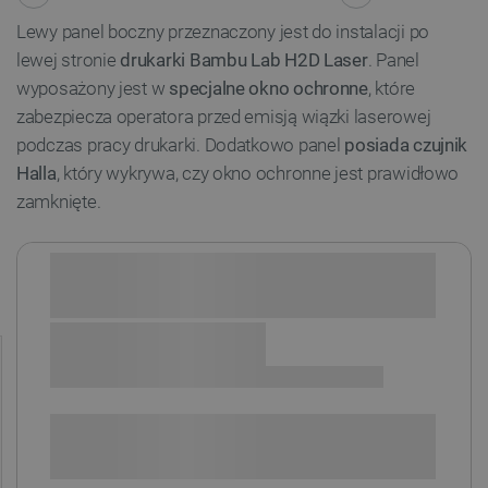
Lewy panel boczny przeznaczony jest do instalacji po
lewej stronie
drukarki Bambu Lab H2D Laser
. Panel
wyposażony jest w
specjalne okno ochronne
, które
zabezpiecza operatora przed emisją wiązki laserowej
podczas pracy drukarki. Dodatkowo panel
posiada czujnik
Halla
, który wykrywa, czy okno ochronne jest prawidłowo
zamknięte.
Sprawdź opcje płatności i finansowania:
+
-
DODAJ DO KOSZYKA