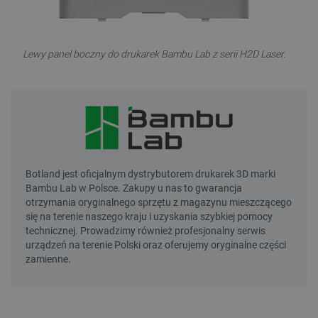
Lewy panel boczny do drukarek Bambu Lab z serii H2D Laser.