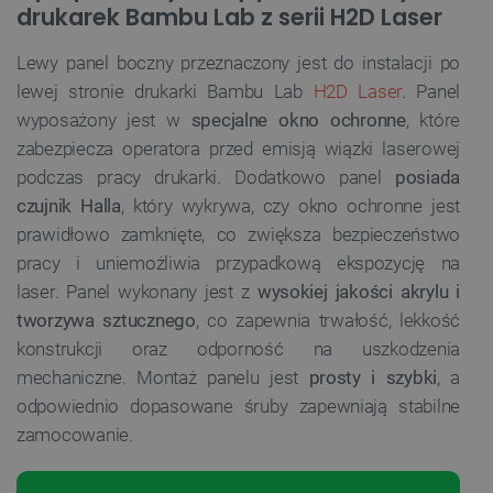
drukarek Bambu Lab z serii H2D Laser
Lewy panel boczny przeznaczony jest do instalacji po
lewej stronie drukarki Bambu Lab
H2D Laser
. Panel
wyposażony jest w
specjalne okno ochronne
, które
zabezpiecza operatora przed emisją wiązki laserowej
podczas pracy drukarki. Dodatkowo panel
posiada
czujnik Halla
, który wykrywa, czy okno ochronne jest
prawidłowo zamknięte, co zwiększa bezpieczeństwo
pracy i uniemożliwia przypadkową ekspozycję na
laser. Panel wykonany jest z
wysokiej jakości akrylu i
tworzywa sztucznego
, co zapewnia trwałość, lekkość
konstrukcji oraz odporność na uszkodzenia
mechaniczne. Montaż panelu jest
prosty i szybki
, a
odpowiednio dopasowane śruby zapewniają stabilne
zamocowanie.