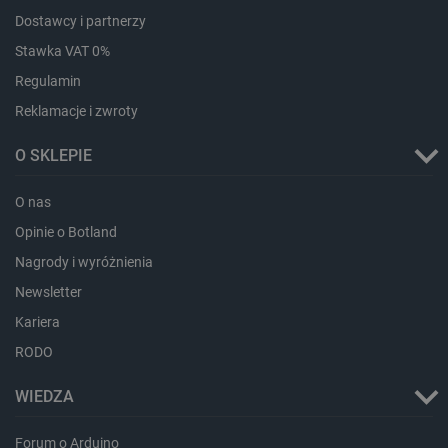
Dostawcy i partnerzy
Stawka VAT 0%
Regulamin
Reklamacje i zwroty
O SKLEPIE
O nas
Opinie o Botland
critData
botland.com.pl
Nagrody i wyróżnienia
Newsletter
Kariera
RODO
WIEDZA
Forum o Arduino