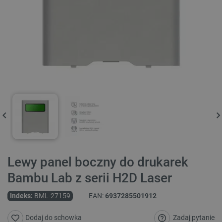
Lewy panel boczny do drukarek
Bambu Lab z serii H2D Laser
Indeks:
BML-27159
EAN:
6937285501912
Zadaj pytanie
Dodaj do schowka