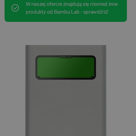
W naszej ofercie znajdują się również inne
produkty od Bambu Lab - sprawdź!