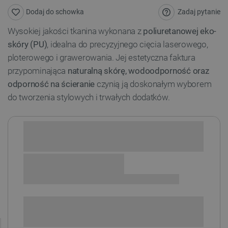
Zadaj pytanie
Dodaj do schowka
Wysokiej jakości tkanina wykonana z
poliuretanowej eko-
skóry (PU)
, idealna do precyzyjnego cięcia laserowego,
ploterowego i grawerowania. Jej estetyczna faktura
przypominająca
naturalną skórę, wodoodporność oraz
odporność na ścieranie
czynią ją doskonałym wyborem
do tworzenia stylowych i trwałych dodatków.
Sprawdź opcje płatności i finansowania:
+
-
DODAJ DO KOSZYKA