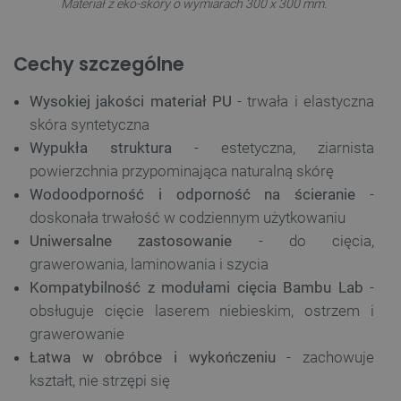
Materiał z eko-skóry o wymiarach 300 x 300 mm.
Cechy szczególne
Wysokiej jakości materiał PU
- trwała i elastyczna
skóra syntetyczna
Wypukła struktura
- estetyczna, ziarnista
powierzchnia przypominająca naturalną skórę
Wodoodporność i odporność na ścieranie
-
doskonała trwałość w codziennym użytkowaniu
Uniwersalne zastosowanie
- do cięcia,
grawerowania, laminowania i szycia
Kompatybilność z modułami cięcia Bambu Lab
-
obsługuje cięcie laserem niebieskim, ostrzem i
grawerowanie
Łatwa w obróbce i wykończeniu
- zachowuje
kształt, nie strzępi się