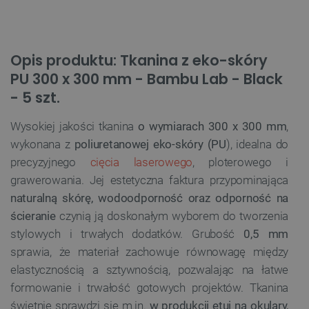
Opis produktu: Tkanina z eko-skóry
PU 300 x 300 mm - Bambu Lab - Black
- 5 szt.
Wysokiej jakości tkanina
o wymiarach 300 x 300 mm
,
wykonana z
poliuretanowej eko-skóry (PU
), idealna do
precyzyjnego
cięcia laserowego
, ploterowego i
grawerowania. Jej estetyczna faktura przypominająca
naturalną skórę, wodoodporność oraz odporność na
ścieranie
czynią ją doskonałym wyborem do tworzenia
stylowych i trwałych dodatków. Grubość
0,5 mm
sprawia, że materiał zachowuje równowagę między
elastycznością a sztywnością, pozwalając na łatwe
formowanie i trwałość gotowych projektów. Tkanina
świetnie sprawdzi się m.in.
w produkcji etui na okulary,