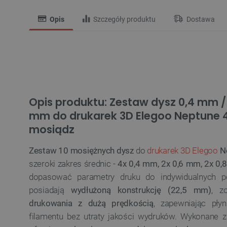
Opis
Szczegóły produktu
Dostawa
Opis produktu: Zestaw dysz 0,4 mm /
mm do drukarek 3D Elegoo Neptune 4 
mosiądz
Zestaw 10 mosiężnych dysz
do
drukarek 3D Elegoo
Ne
szeroki zakres średnic -
4x 0,4 mm, 2x 0,6 mm, 2x 0
dopasować parametry druku do indywidualnych p
posiadają
wydłużoną konstrukcję (22,5 mm)
, z
drukowania z dużą prędkością
, zapewniając pły
filamentu bez utraty jakości wydruków. Wykonane z