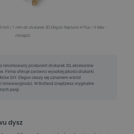
8 mm / 1 mm do drukarek 3D Elegoo Neptune 4 Plus / 4 Max -
mosiądz.
wu dysz