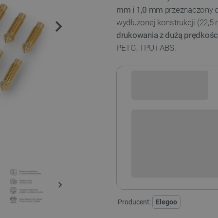
mm i 1,0 mm
przeznaczony 
wydłużonej konstrukcji (22,
drukowania z dużą prędkośc
PETG, TPU i ABS.
Sprawdź opcje płatności i finan
+
-
DODAJ
Producent:
Elegoo