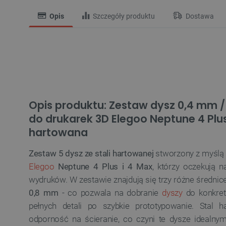
Opis
Szczegóły produktu
Dostawa
Opis produktu: Zestaw dysz 0,4 mm 
do drukarek 3D Elegoo Neptune 4 Plus
hartowana
Zestaw 5 dysz ze stali hartowanej
stworzony z myślą
Elegoo
Neptune 4 Plus i 4 Max
, którzy oczekują n
wydruków. W zestawie znajdują się trzy różne średnic
0,8 mm
- co pozwala na dobranie
dyszy
do konkret
pełnych detali po szybkie prototypowanie. Stal
odporność na ścieranie, co czyni te dysze ideal