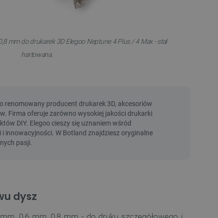
,8 mm do drukarek 3D Elegoo Neptune 4 Plus / 4 Max - stal
hartowana.
wu dysz
 mm, 0,6 mm, 0,8 mm - do druku szczegółowego i