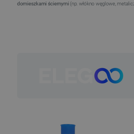
domieszkami ściernymi
(np. włókno węglowe, metalic